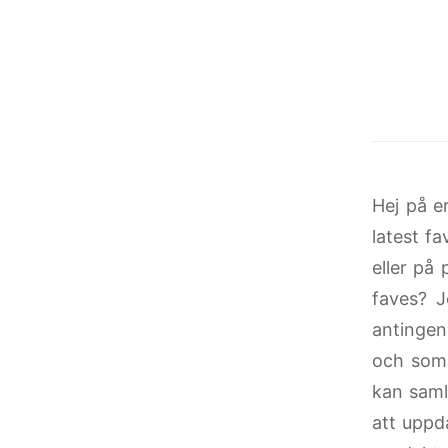
Hej på er
latest fa
eller på
faves? J
antingen
och som 
kan saml
att uppd