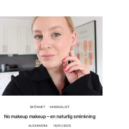
SKÖNHET
VARDAGLIGT
No makeup makeup – en naturlig sminkning
ALEXANDRA
18/01/2025