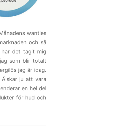
Månadens wanties
 marknaden och så
har det tagit mig
jag som blir totalt
gilös jag är idag.
 Älskar ju att vara
penderar en hel del
odukter för hud och