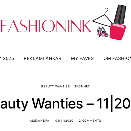
Y 2025
REKLAMLÄNKAR
MY FAVES
OM FASHIO
BEAUTY WANTIES
SKÖNHET
auty Wanties – 11|2
ALEXANDRA
04/11/2020
2 COMMENTS