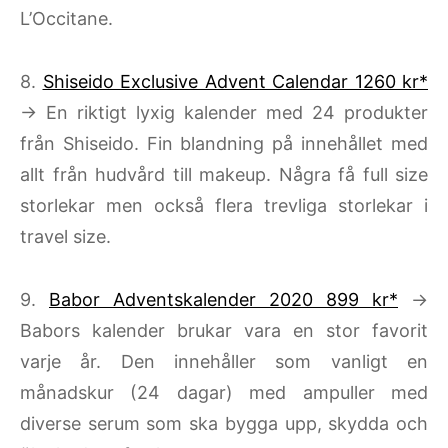
L’Occitane.
8.
Shiseido Exclusive Advent Calendar 1260 kr*
→ En riktigt lyxig kalender med 24 produkter
från Shiseido. Fin blandning på innehållet med
allt från hudvård till makeup. Några få full size
storlekar men också flera trevliga storlekar i
travel size.
9.
Babor Adventskalender 2020 899 kr*
→
Babors kalender brukar vara en stor favorit
varje år. Den innehåller som vanligt en
månadskur (24 dagar) med ampuller med
diverse serum som ska bygga upp, skydda och