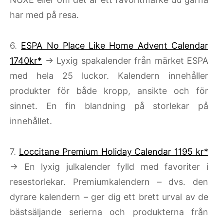
har med på resa.
6.
ESPA No Place Like Home Advent Calendar
1740kr*
→ Lyxig spakalender från märket ESPA
med hela 25 luckor. Kalendern innehåller
produkter för både kropp, ansikte och för
sinnet. En fin blandning på storlekar på
innehållet.
7.
Loccitane Premium Holiday Calendar 1195 kr*
→ En lyxig julkalender fylld med favoriter i
resestorlekar. Premiumkalendern – dvs. den
dyrare kalendern – ger dig ett brett urval av de
bästsäljande serierna och produkterna från