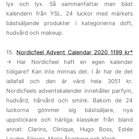
lyx och lyx. Så sammanfattar man bäst
kalendern från YSL. 24 luckor med märkets
bästsäljande produkter i kategorierna doft,
hudvård och makeup.
15.
Nordicfeel Advent Calendar 2020 1199 kr*
→ Har Nordicfeel haft en egen kalender
tidigare? Kan inte minnas det. I år har de det
iallafall och den är värd hela 3051 kr.
Nordicfeels adventskalender innehåller parfym,
hudvård, hårvård och smink. Bakom de 24
luckorna gömmer sig bästsäljare, nya
uppstickare och härliga klassiker från bland
annat: Clarins, Clinique, Hugo Boss, Estée
Lauder, Filorga, Maria Åkerberg och Xlash.