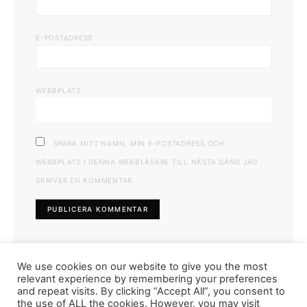
E-POSTADRESS
WEBBPLATS
SPARA MITT NAMN, MIN E-POSTADRESS OCH
WEBBPLATS I DENNA WEBBLÄSARE TILL NÄSTA GÅNG JAG
SKRIVER EN KOMMENTAR.
We use cookies on our website to give you the most
relevant experience by remembering your preferences
and repeat visits. By clicking “Accept All”, you consent to
the use of ALL the cookies. However, you may visit