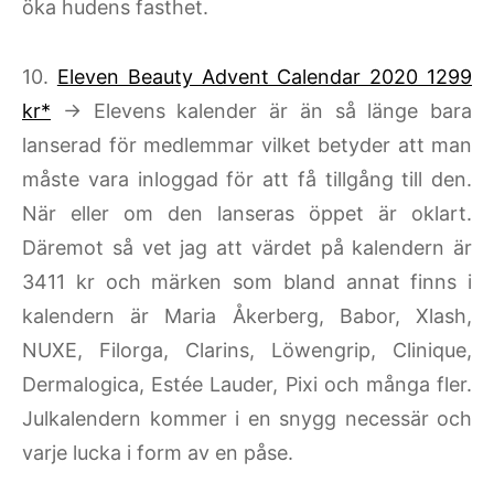
öka hudens fasthet.
10.
Eleven Beauty Advent Calendar 2020 1299
kr*
→ Elevens kalender är än så länge bara
lanserad för medlemmar vilket betyder att man
måste vara inloggad för att få tillgång till den.
När eller om den lanseras öppet är oklart.
Däremot så vet jag att värdet på kalendern är
3411 kr och märken som bland annat finns i
kalendern är Maria Åkerberg, Babor, Xlash,
NUXE, Filorga, Clarins, Löwengrip, Clinique,
Dermalogica, Estée Lauder, Pixi och många fler.
Julkalendern kommer i en snygg necessär och
varje lucka i form av en påse.