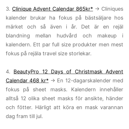
3.
Clinique Advent Calendar 865kr*
→ Cliniques
kalender brukar ha fokus på bästsäljare hos
märket och så även i år. Det är en rejäl
blandning mellan hudvård och makeup i
kalendern. Ett par full size produkter men mest
fokus på rejäla travel size storlekar.
4.
BeautyPro 12 Days of Christmask Advent
Calendar 468 kr*
→ En 12-dagarskalender med
fokus på sheet masks. Kalendern innehåller
alltså 12 olika sheet masks för ansikte, händer
och fötter. Härligt att köra en mask varannan
dag fram till jul.