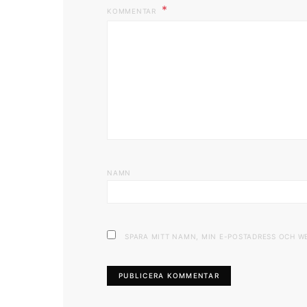
KOMMENTAR
NAMN
SPARA MITT NAMN, MIN E-POSTADRESS OCH W