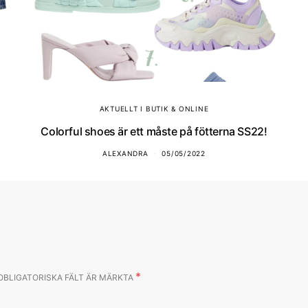
AKTUELLT I BUTIK & ONLINE
Colorful shoes är ett måste på fötterna SS22!
ALEXANDRA
05/05/2022
*
OBLIGATORISKA FÄLT ÄR MÄRKTA