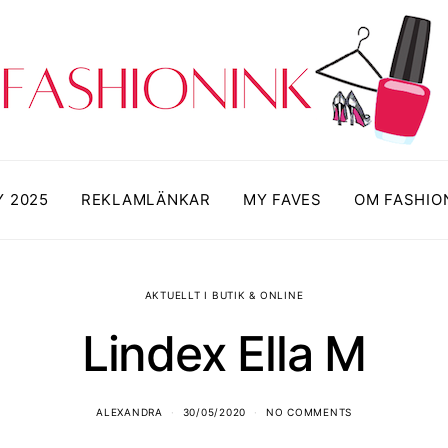
Y 2025
REKLAMLÄNKAR
MY FAVES
OM FASHIO
AKTUELLT I BUTIK & ONLINE
Lindex Ella M
ALEXANDRA
30/05/2020
NO COMMENTS