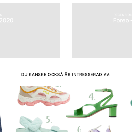
ES
RECENSIO
|2020
Foreo 
DU KANSKE OCKSÅ ÄR INTRESSERAD AV: