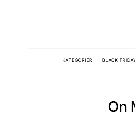
KATEGORIER
BLACK FRIDA
On M