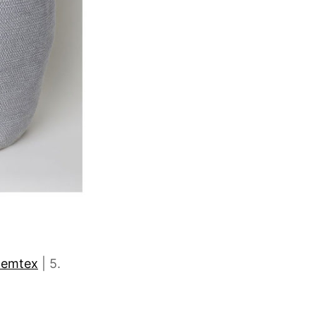
emtex
| 5.