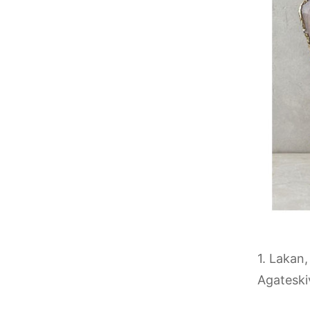
1. Lakan
Agateski