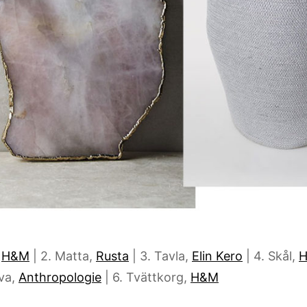
,
H&M
| 2. Matta,
Rusta
| 3. Tavla,
Elin Kero
| 4. Skål,
H
va,
Anthropologie
| 6. Tvättkorg,
H&M