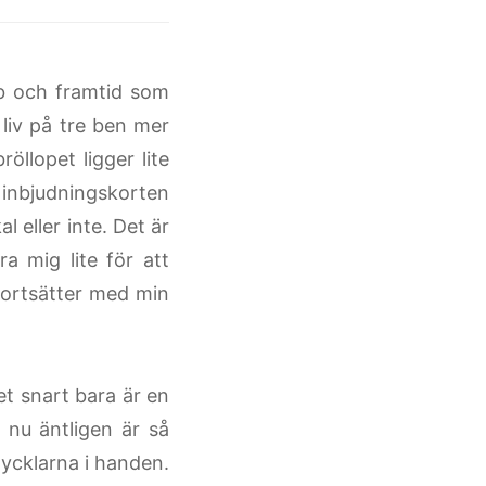
b och framtid som
 liv på tre ben mer
röllopet ligger lite
, inbjudningskorten
l eller inte. Det är
a mig lite för att
 fortsätter med min
et snart bara är en
 nu äntligen är så
nycklarna i handen.