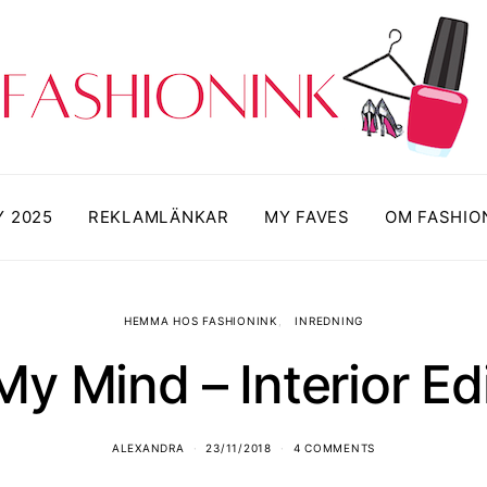
Y 2025
REKLAMLÄNKAR
MY FAVES
OM FASHIO
HEMMA HOS FASHIONINK
INREDNING
y Mind – Interior Ed
ALEXANDRA
23/11/2018
4 COMMENTS