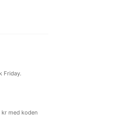
k Friday.
0 kr med koden