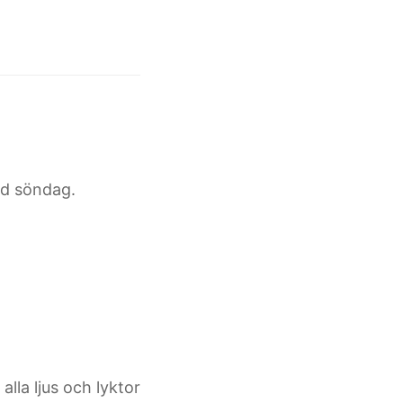
med söndag.
alla ljus och lyktor