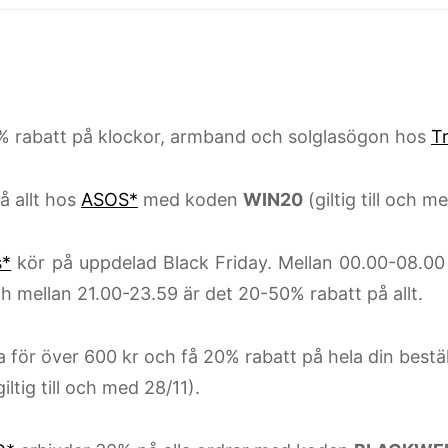
 rabatt på klockor, armband och solglasögon hos
T
 allt hos
ASOS*
med koden
WIN20
(giltig till och m
s*
kör på uppdelad Black Friday. Mellan 00.00-08.00
ch mellan 21.00-23.59 är det 20-50% rabatt på allt.
 för över 600 kr och få 20% rabatt på hela din bestä
iltig till och med 28/11).