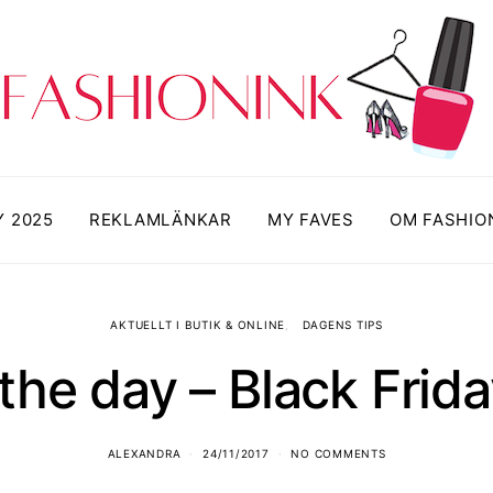
Y 2025
REKLAMLÄNKAR
MY FAVES
OM FASHIO
AKTUELLT I BUTIK & ONLINE
DAGENS TIPS
 the day – Black Frid
ALEXANDRA
24/11/2017
NO COMMENTS