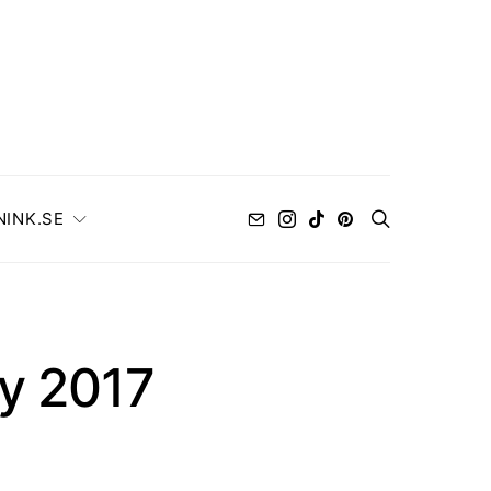
NINK.SE
ay 2017