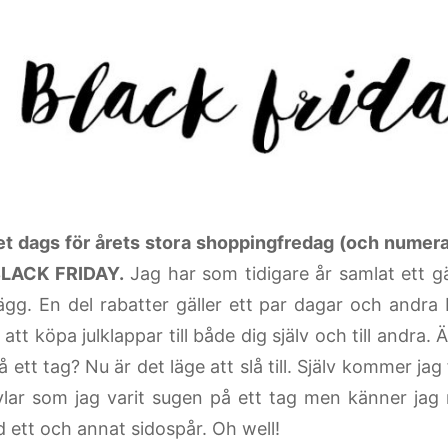
et dags för årets stora shoppingfredag (och numer
BLACK FRIDAY.
Jag har som tidigare år samlat ett g
lägg. En del rabatter gäller ett par dagar och andra
att köpa julklappar till både dig själv och till andra.
 ett tag? Nu är det läge att slå till. Själv kommer jag 
ylar som jag varit sugen på ett tag men känner jag m
d ett och annat sidospår. Oh well!