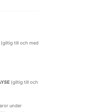
(giltig till och med
AYSE
(giltig till och
aror under