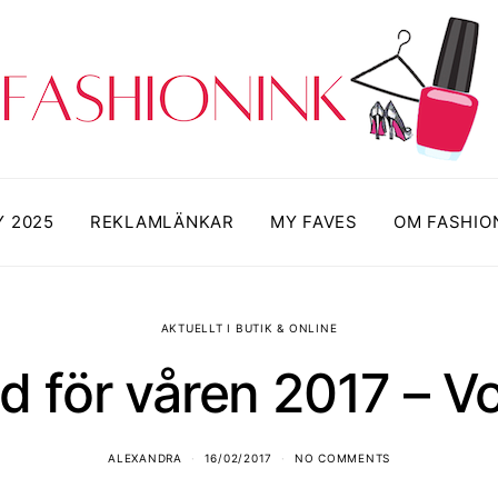
Y 2025
REKLAMLÄNKAR
MY FAVES
OM FASHIO
AKTUELLT I BUTIK & ONLINE
nd för våren 2017 – V
ALEXANDRA
16/02/2017
NO COMMENTS