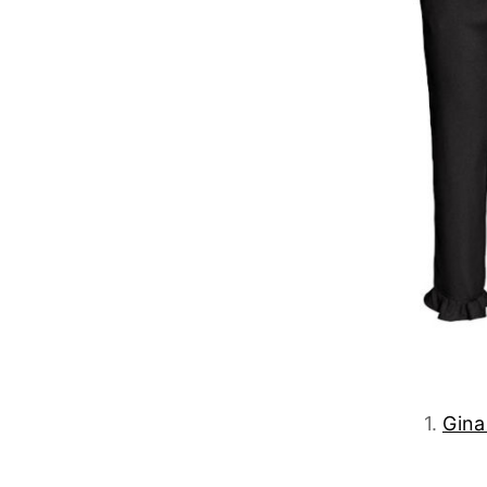
1.
Gina