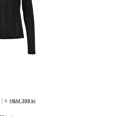
| 4.
H&M 399 kr