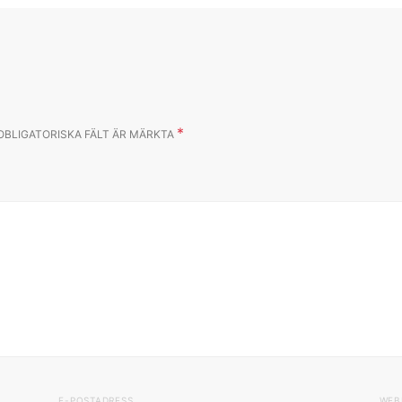
*
OBLIGATORISKA FÄLT ÄR MÄRKTA
E-POSTADRESS
WEB