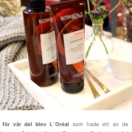
 för vår del blev L´Oréal
som hade ett av de s