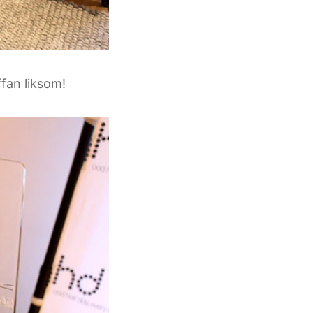
ffan liksom!