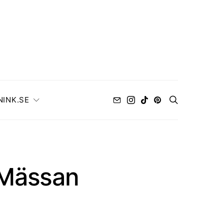
NINK.SE
 Mässan