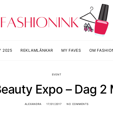
Y 2025
REKLAMLÄNKAR
MY FAVES
OM FASHIO
EVENT
Beauty Expo – Dag 2
ALEXANDRA
17/01/2017
NO COMMENTS