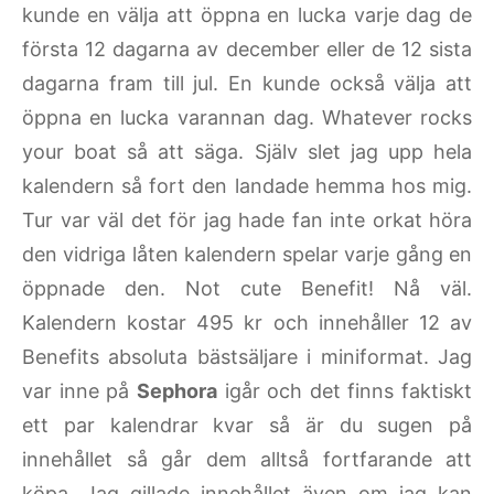
kunde en välja att öppna en lucka varje dag de
första 12 dagarna av december eller de 12 sista
dagarna fram till jul. En kunde också välja att
öppna en lucka varannan dag. Whatever rocks
your boat så att säga. Själv slet jag upp hela
kalendern så fort den landade hemma hos mig.
Tur var väl det för jag hade fan inte orkat höra
den vidriga låten kalendern spelar varje gång en
öppnade den. Not cute Benefit! Nå väl.
Kalendern kostar 495 kr och innehåller 12 av
Benefits absoluta bästsäljare i miniformat. Jag
var inne på
Sephora
igår och det finns faktiskt
ett par kalendrar kvar så är du sugen på
innehållet så går dem alltså fortfarande att
köpa. Jag gillade innehållet även om jag kan