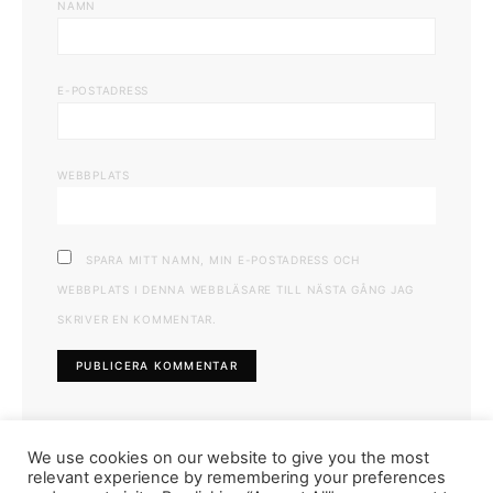
NAMN
E-POSTADRESS
WEBBPLATS
SPARA MITT NAMN, MIN E-POSTADRESS OCH
WEBBPLATS I DENNA WEBBLÄSARE TILL NÄSTA GÅNG JAG
SKRIVER EN KOMMENTAR.
We use cookies on our website to give you the most
relevant experience by remembering your preferences