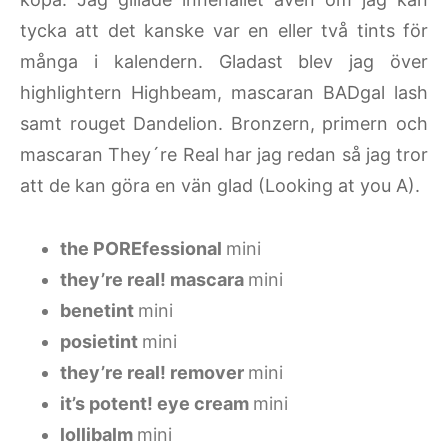
tycka att det kanske var en eller två tints för
många i kalendern. Gladast blev jag över
highlightern Highbeam, mascaran BADgal lash
samt rouget Dandelion. Bronzern, primern och
mascaran They´re Real har jag redan så jag tror
att de kan göra en vän glad (Looking at you A).
the POREfessional
mini
they’re real! mascara
mini
benetint
mini
posietint
mini
they’re real! remover
mini
it’s potent! eye cream
mini
lollibalm
mini