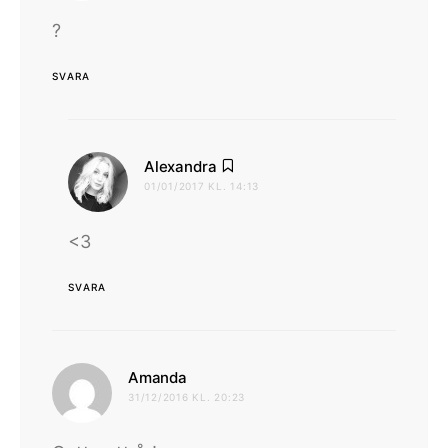
?
SVARA
skriver:
Alexandra
01/01/2017 KL. 14:13
<3
SVARA
skriver:
Amanda
31/12/2016 KL. 20:23