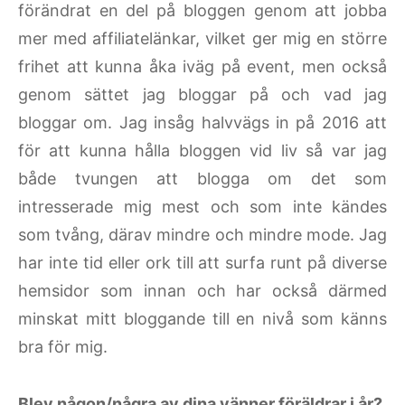
förändrat en del på bloggen genom att jobba
mer med affiliatelänkar, vilket ger mig en större
frihet att kunna åka iväg på event, men också
genom sättet jag bloggar på och vad jag
bloggar om. Jag insåg halvvägs in på 2016 att
för att kunna hålla bloggen vid liv så var jag
både tvungen att blogga om det som
intresserade mig mest och som inte kändes
som tvång, därav mindre och mindre mode. Jag
har inte tid eller ork till att surfa runt på diverse
hemsidor som innan och har också därmed
minskat mitt bloggande till en nivå som känns
bra för mig.
Blev någon/några av dina vänner föräldrar i år?