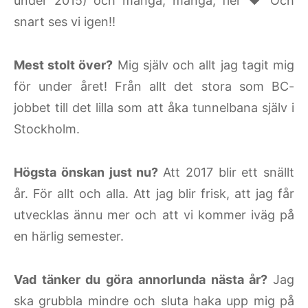
under 2015) och många, många, fler ♥ Och
snart ses vi igen!!
Mest stolt över?
Mig själv och allt jag tagit mig
för under året! Från allt det stora som BC-
jobbet till det lilla som att åka tunnelbana själv i
Stockholm.
Högsta önskan just nu?
Att 2017 blir ett snällt
år. För allt och alla. Att jag blir frisk, att jag får
utvecklas ännu mer och att vi kommer iväg på
en härlig semester.
Vad tänker du göra annorlunda nästa år?
Jag
ska grubbla mindre och sluta haka upp mig på