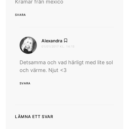
Kramar från mexico
SVARA
skriver:
Alexandra
01/01/2017 KL. 14:13
Detsamma och vad härligt med lite sol
och värme. Njut <3
SVARA
LÄMNA ETT SVAR