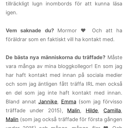
tillräckligt lugn inombords för att kunna läsa
igen.
Vem saknade du?
Mormor ♥ Och att ha
föräldrar som en faktiskt vill ha kontakt med.
De bästa nya människorna du träffade?
Måste
vara många av mina bloggkollegor! En som jag
har haft kontakt med innan på sociala medier
och som jag äntligen fått träffa IRL men också
en del som jag inte haft kontakt med innan.
Bland annat
Jannike
,
Emma
(som jag förvisso
träffade under 2015),
Malin
,
Hilde
,
Camilla
,
Malin
(som jag också träffade för första gången