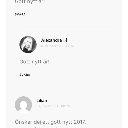
Gott nytt år!
SVARA
skriver:
Alexandra
01/01/2017 KL. 14:13
Gott nytt år!
SVARA
skriver:
Lilian
01/01/2017 KL. 00:23
Önskar dej ett gott nytt 2017.