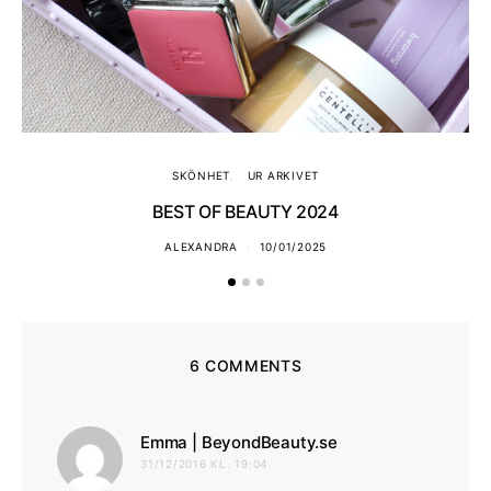
SKÖNHET
UR ARKIVET
BEST OF BEAUTY 2024
ALEXANDRA
10/01/2025
6 COMMENTS
skriver:
Emma | BeyondBeauty.se
31/12/2016 KL. 19:04