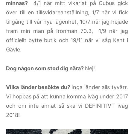
minnas?
4/1 när mitt vikariat på Cubus gick
över till en tillsvidareanställning, 1/7 när vi fick
tillgång till vår nya lägenhet, 10/7 när jag hejade
fram min man på Ironman 70.3, 1/9 när jag
officiellt bytte butik och 19/11 när vi såg Kent i
Gävle.
Dog någon som stod dig nära?
Nej!
Vilka länder besökte du?
Inga länder alls tyvärr.
Vi hoppas på att kunna komma iväg under 2017
och om inte annat så ska vi DEFINITIVT iväg
2018!