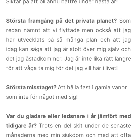
Siktar på att bli ännu bättre under nästa år!
Största framgång på det privata planet?
Som
redan nämnt att vi flyttade men också att jag
har utvecklats på så många plan och att jag
idag kan säga att jag är stolt över mig själv och
det jag åstadkommer. Jag är inte lika rätt längre
för att våga ta mig för det jag vill här i livet!
Största misstaget?
Att hålla fast i gamla vanor
som inte för något med sig!
Var du gladare eller ledsnare i år jämfört med
tidigare år?
Trots en del skit under de senaste
månaderna med min sjukdom och med att ofta