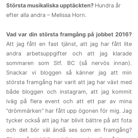
Största musikaliska upptäckten?
Hundra år
efter alla andra – Melissa Horn.
Vad var din största framgång på jobbet 2016?
Att jag fått en fast tjänst, att jag har fått lite
andra arbetsuppgifter och att jag klarade
sommaren som Stf. BC (så nervös innan).
Snackar vi bloggen så känner jag att min
största framgång har varit att jag har växt med
både bloggen och instagram, att jag kommit
iväg på flera event och att ett par av mina
”drömmärken” har fått upp ögonen för mig. Jag
tycker också att jag har blivit bättre på att fota
och det bör väl ändå ses som en framgång?