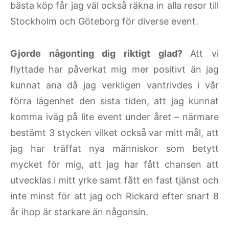
bästa köp får jag väl också räkna in alla resor till
Stockholm och Göteborg för diverse event.
Gjorde någonting dig riktigt glad?
Att vi
flyttade har påverkat mig mer positivt än jag
kunnat ana då jag verkligen vantrivdes i vår
förra lägenhet den sista tiden, att jag kunnat
komma iväg på lite event under året – närmare
bestämt 3 stycken vilket också var mitt mål, att
jag har träffat nya människor som betytt
mycket för mig, att jag har fått chansen att
utvecklas i mitt yrke samt fått en fast tjänst och
inte minst för att jag och Rickard efter snart 8
år ihop är starkare än någonsin.