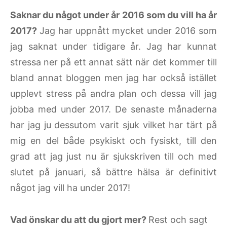
Saknar du något under år 2016 som du vill ha år
2017?
Jag har uppnått mycket under 2016 som
jag saknat under tidigare år. Jag har kunnat
stressa ner på ett annat sätt när det kommer till
bland annat bloggen men jag har också istället
upplevt stress på andra plan och dessa vill jag
jobba med under 2017. De senaste månaderna
har jag ju dessutom varit sjuk vilket har tärt på
mig en del både psykiskt och fysiskt, till den
grad att jag just nu är sjukskriven till och med
slutet på januari, så bättre hälsa är definitivt
något jag vill ha under 2017!
Vad önskar du att du gjort mer?
Rest och sagt