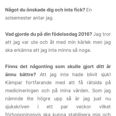
Något du önskade dig och inte fick?
En
solsemester antar jag.
Vad gjorde du på din födelsedag 2016?
Jag tror
att jag var ute och åt med min kärlek men jag
ska erkänna att jag inte minns så noga.
Finns det någonting som skulle gjort ditt år
ännu bättre?
Att jag inte hade blivit sjuk!
Kämpar fortfarande med att få rätsida på
medicineringen och på mina värden. Som jag
nämnde lite högre upp så är jag just nu
sjukskriven i ett par veckor vilket
förhoppningsvis ska kunna stabilisera mig och