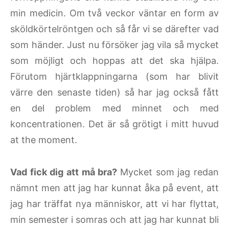
min medicin. Om två veckor väntar en form av
sköldkörtelröntgen och så får vi se därefter vad
som händer. Just nu försöker jag vila så mycket
som möjligt och hoppas att det ska hjälpa.
Förutom hjärtklappningarna (som har blivit
värre den senaste tiden) så har jag också fått
en del problem med minnet och med
koncentrationen. Det är så grötigt i mitt huvud
at the moment.
Vad fick dig att må bra?
Mycket som jag redan
nämnt men att jag har kunnat åka på event, att
jag har träffat nya människor, att vi har flyttat,
min semester i somras och att jag har kunnat bli