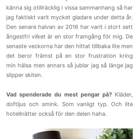
känna sig otillräcklig i vissa sammanhang så har
jag faktiskt varit mycket gladare under detta år.
Den senare halvan av 2016 har varit i stort sett
ångestfri vilket är en stor framgång för mig. De
senaste veckorna har den hittat tillbaka lite men
det beror främst på en stor frustration kring
min hälsa men annars så jublar jag så länge jag
slipper skiten.
Vad spenderade du mest pengar på?
Kläder,
doftljus och smink. Som vanligt typ. Och lite
hotellnätter också för den delen haha.