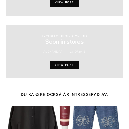
VIEW POST
AKTUELLT I BUTIK & ONLINE
Soon in stores
ALEXANDRA
12/10/2016
VIEW POST
DU KANSKE OCKSÅ ÄR INTRESSERAD AV: