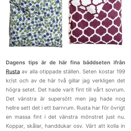
Dagens tips är de här fina bäddseten ifrån
Rusta
av alla otippade ställen. Seten kostar 199
kr/st och av de här två gillar jag verkligen det
högra setet. Det hade varit fint till vårt sovrum.
Det vänstra är supersött men jag hade nog
hellre sett det i ett barnrum. Rusta har för övrigt
en massa fint i det vänstra mönstret just nu.
Koppar, skålar, handdukar osv. Värt att kolla in