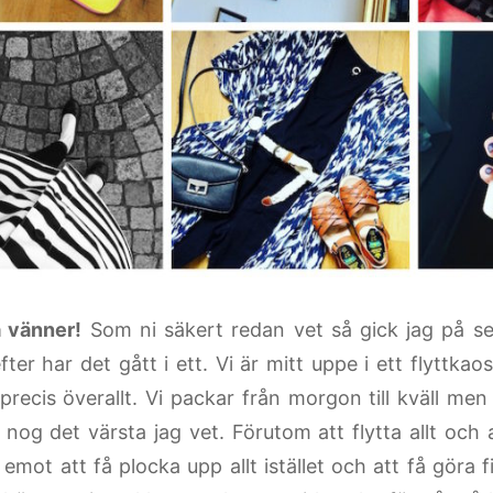
 vänner!
Som ni säkert redan vet så gick jag på s
ter har det gått i ett. Vi är mitt uppe i ett flyttkao
precis överallt. Vi packar från morgon till kväll men 
nog det värsta jag vet. Förutom att flytta allt och a
emot att få plocka upp allt istället och att få göra f