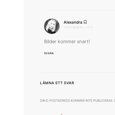
skriver:
Alexandra
11/07/2016 KL. 13:17
Bilder kommer snart!
SVARA
LÄMNA ETT SVAR
DIN E-POSTADRESS KOMMER INTE PUBLICERAS.