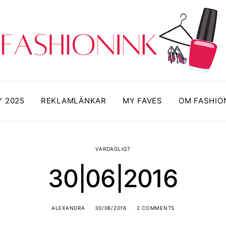
Y 2025
REKLAMLÄNKAR
MY FAVES
OM FASHIO
VARDAGLIGT
30|06|2016
ALEXANDRA
30/06/2016
2 COMMENTS