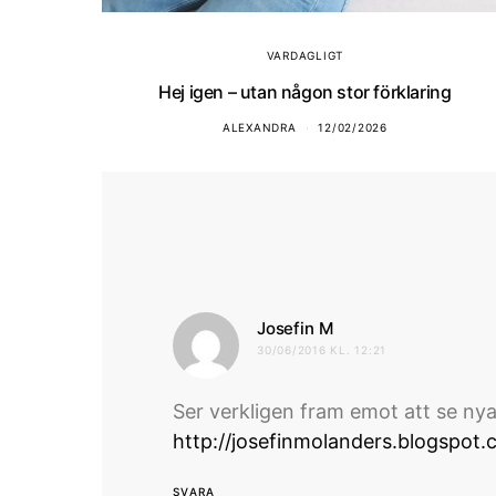
VARDAGLIGT
Hej igen – utan någon stor förklaring
ALEXANDRA
12/02/2026
skriver:
Josefin M
30/06/2016 KL. 12:21
Ser verkligen fram emot att se nya
http://josefinmolanders.blogspot.
SVARA