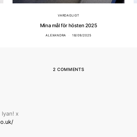
VARDAGLIGT
Mina mål för hösten 2025
ALEXANDRA
18/09/2025
2 COMMENTS
 lyan! x
co.uk/