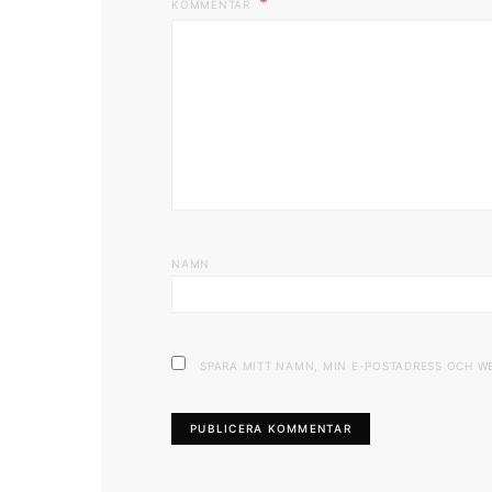
KOMMENTAR
NAMN
SPARA MITT NAMN, MIN E-POSTADRESS OCH W