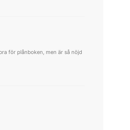
 bra för plånboken, men är så nöjd