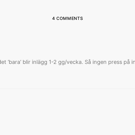
4 COMMENTS
t ’bara’ blir inlägg 1-2 gg/vecka. Så ingen press på in