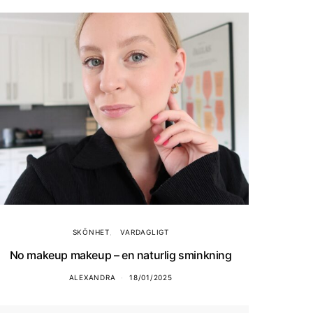
SKÖNHET
VARDAGLIGT
No makeup makeup – en naturlig sminkning
ALEXANDRA
18/01/2025