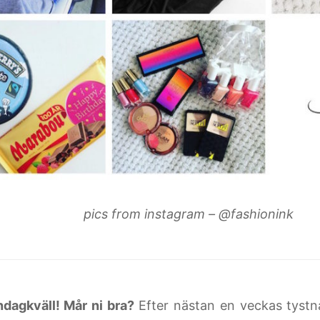
pics from instagram – @fashionink
ndagkväll! Mår ni bra?
Efter nästan en veckas tystn