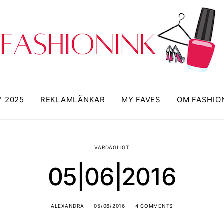
Y 2025
REKLAMLÄNKAR
MY FAVES
OM FASHIO
VARDAGLIGT
05|06|2016
ALEXANDRA
05/06/2016
4 COMMENTS