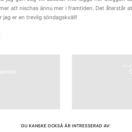
er att nischas ännu mer i framtiden. Det återstår at
 jag er en trevlig söndagskväll!
NYHE
seende
DU KANSKE OCKSÅ ÄR INTRESSERAD AV: