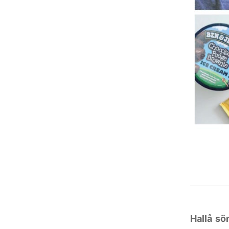
Hallå sö