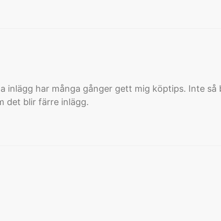
Dina inlägg har många gånger gett mig köptips. Inte så
 det blir färre inlägg.