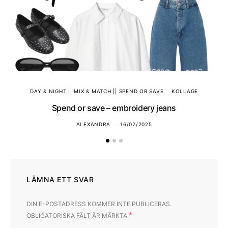
DAY & NIGHT || MIX & MATCH || SPEND OR SAVE
KOLLAGE
Spend or save – embroidery jeans
ALEXANDRA
16/02/2025
LÄMNA ETT SVAR
DIN E-POSTADRESS KOMMER INTE PUBLICERAS.
*
OBLIGATORISKA FÄLT ÄR MÄRKTA