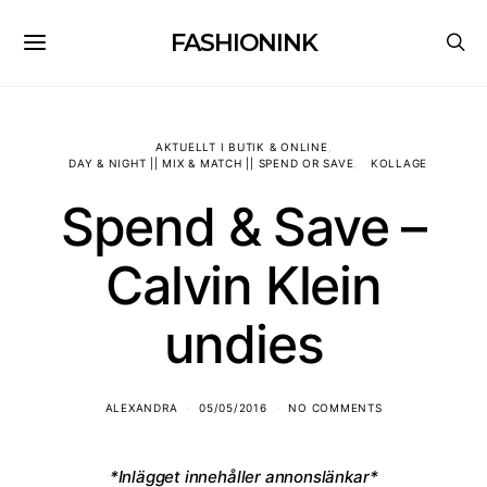
FASHIONINK
AKTUELLT I BUTIK & ONLINE
DAY & NIGHT || MIX & MATCH || SPEND OR SAVE
KOLLAGE
Spend & Save –
Calvin Klein
undies
ALEXANDRA
05/05/2016
NO COMMENTS
*Inlägget innehåller annonslänkar*