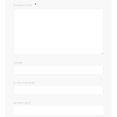
KOMMENTAR
NAMN
E-POSTADRESS
WEBBPLATS