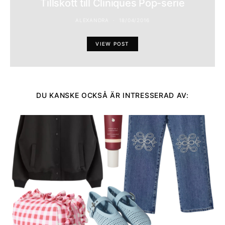
Tillskott till Cliniques Pop-serie
ALEXANDRA
18/04/2016
VIEW POST
DU KANSKE OCKSÅ ÄR INTRESSERAD AV: