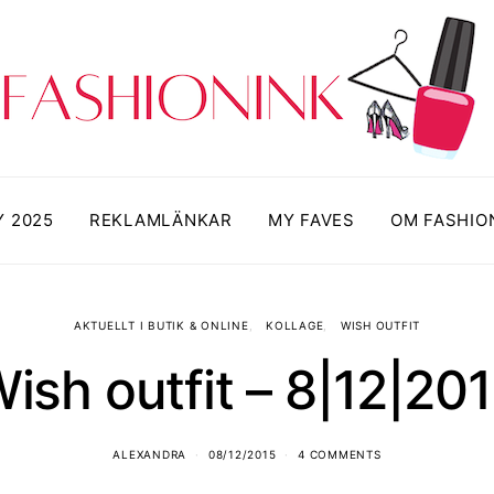
Y 2025
REKLAMLÄNKAR
MY FAVES
OM FASHIO
AKTUELLT I BUTIK & ONLINE
KOLLAGE
WISH OUTFIT
ish outfit – 8|12|20
ALEXANDRA
08/12/2015
4 COMMENTS