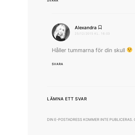
SVARA
skriver:
Alexandra
25/12/2015 KL. 16:03
Håller tummarna för din skull
SVARA
LÄMNA ETT SVAR
DIN E-POSTADRESS KOMMER INTE PUBLICERAS.