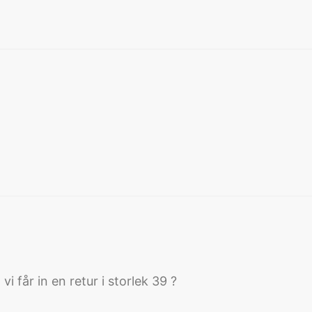
i får in en retur i storlek 39 ?