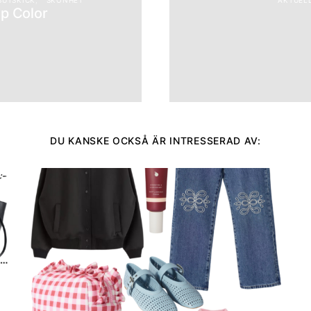
SUTSKICK
SKÖNHET
AKTUELL
p Color
DU KANSKE OCKSÅ ÄR INTRESSERAD AV: