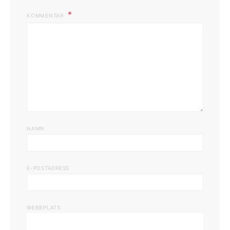
KOMMENTAR
NAMN
E-POSTADRESS
WEBBPLATS