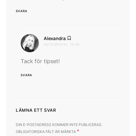
SVARA
skriver:
Alexandra
25/12/2015 KL. 15:43
Tack för tipset!
SVARA
LÄMNA ETT SVAR
DIN E-POSTADRESS KOMMER INTE PUBLICERAS.
*
OBLIGATORISKA FÄLT ÄR MÄRKTA