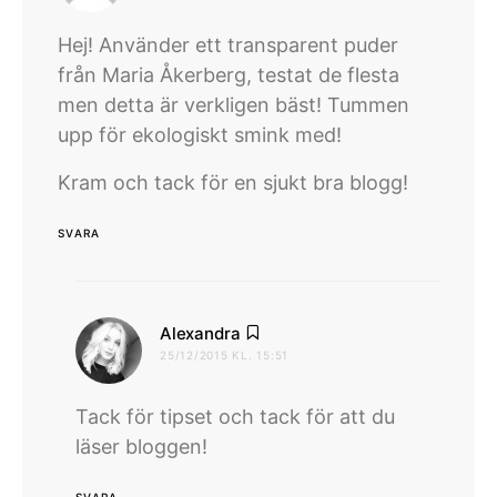
Hej! Använder ett transparent puder
från Maria Åkerberg, testat de flesta
men detta är verkligen bäst! Tummen
upp för ekologiskt smink med!
Kram och tack för en sjukt bra blogg!
SVARA
skriver:
Alexandra
25/12/2015 KL. 15:51
Tack för tipset och tack för att du
läser bloggen!