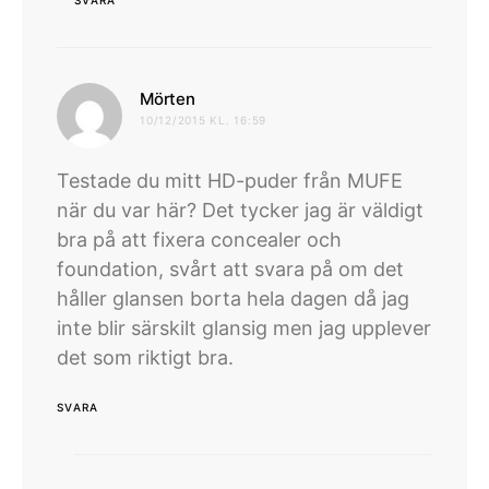
SVARA
skriver:
Mörten
10/12/2015 KL. 16:59
Testade du mitt HD-puder från MUFE
när du var här? Det tycker jag är väldigt
bra på att fixera concealer och
foundation, svårt att svara på om det
håller glansen borta hela dagen då jag
inte blir särskilt glansig men jag upplever
det som riktigt bra.
SVARA