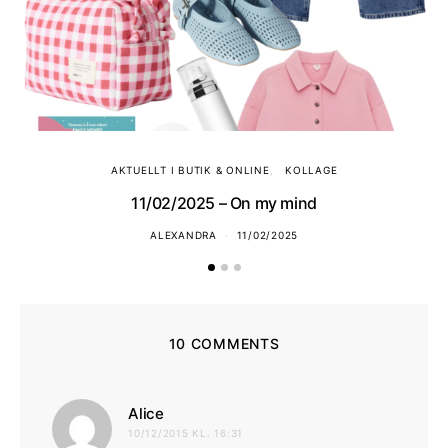
AKTUELLT I BUTIK & ONLINE
KOLLAGE
11/02/2025 – On my mind
ALEXANDRA
11/02/2025
10 COMMENTS
skriver:
Alice
10/12/2015 KL. 16:31