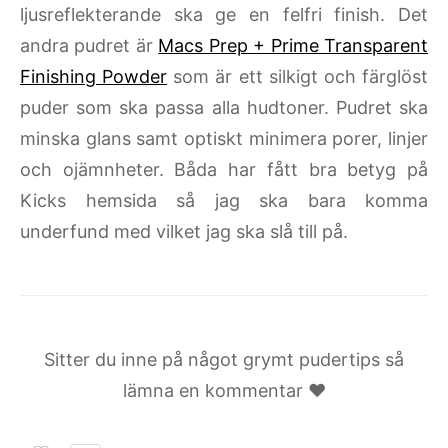
ljusreflekterande ska ge en felfri finish. Det
andra pudret är
Macs Prep + Prime Transparent
Finishing Powder
som är ett silkigt och färglöst
puder som ska passa alla hudtoner. Pudret ska
minska glans samt optiskt minimera porer, linjer
och ojämnheter. Båda har fått bra betyg på
Kicks hemsida så jag ska bara komma
underfund med vilket jag ska slå till på.
Sitter du inne på något grymt pudertips så
lämna en kommentar ♥