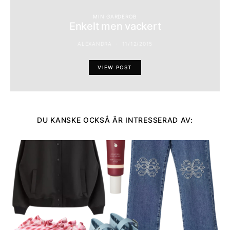
MIN GARDEROB
Enkelt men vackert
ALEXANDRA
11/12/2015
VIEW POST
DU KANSKE OCKSÅ ÄR INTRESSERAD AV: