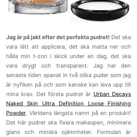
Jag är på jakt efter det perfekta pudret!
Det ska
vara lätt att applicera, det ska matta ner och
hålla min t-zon i skick under en dag, det ska
vara drygt och transparent. Jag har den
senaste tiden spanat in två olika puder som jag
är nyfiken på och som kanske kan leva upp till
mina krav. Det första pudret är
Urban Decays
Naked Skin Ultra Definition Loose Finishing
Powder
. Världens längsta namn på en produkt!
Det här pudret ska fixera makeupen, minimera
glans och minska ojämnheter. Formulan är