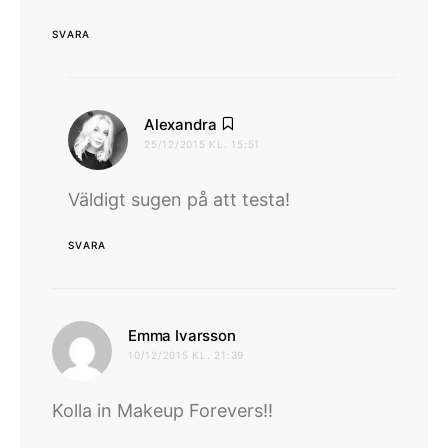
SVARA
skriver:
Alexandra
25/12/2015 KL. 15:51
Väldigt sugen på att testa!
SVARA
skriver:
Emma Ivarsson
10/12/2015 KL. 21:39
Kolla in Makeup Forevers!!