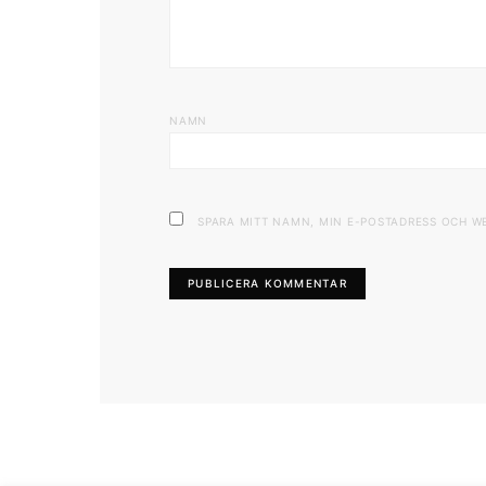
NAMN
SPARA MITT NAMN, MIN E-POSTADRESS OCH W