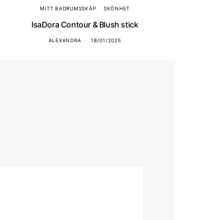
MITT BADRUMSSKÅP
SKÖNHET
IsaDora Contour & Blush stick
ALEXANDRA
18/01/2025