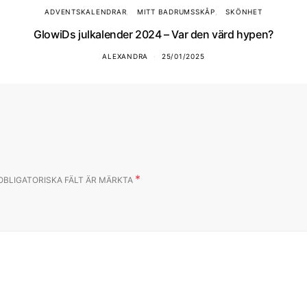
ADVENTSKALENDRAR
MITT BADRUMSSKÅP
SKÖNHET
GlowiDs julkalender 2024 – Var den värd hypen?
ALEXANDRA
25/01/2025
*
OBLIGATORISKA FÄLT ÄR MÄRKTA