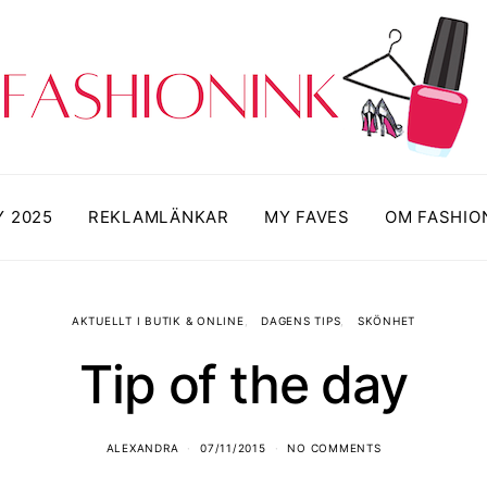
Y 2025
REKLAMLÄNKAR
MY FAVES
OM FASHIO
AKTUELLT I BUTIK & ONLINE
DAGENS TIPS
SKÖNHET
Tip of the day
ALEXANDRA
07/11/2015
NO COMMENTS