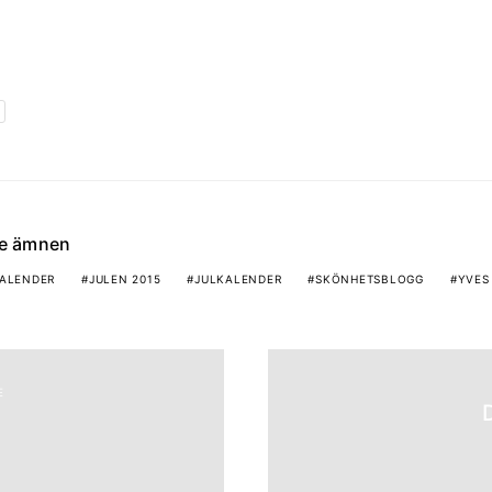
de ämnen
ALENDER
JULEN 2015
JULKALENDER
SKÖNHETSBLOGG
YVES
E