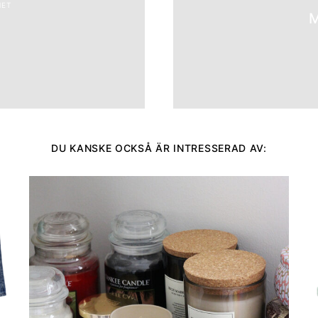
HET
M
DU KANSKE OCKSÅ ÄR INTRESSERAD AV: