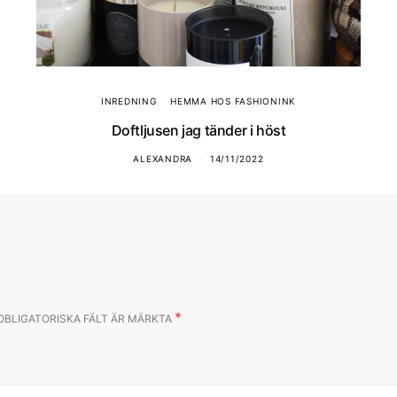
INREDNING
HEMMA HOS FASHIONINK
Doftljusen jag tänder i höst
ALEXANDRA
14/11/2022
*
OBLIGATORISKA FÄLT ÄR MÄRKTA