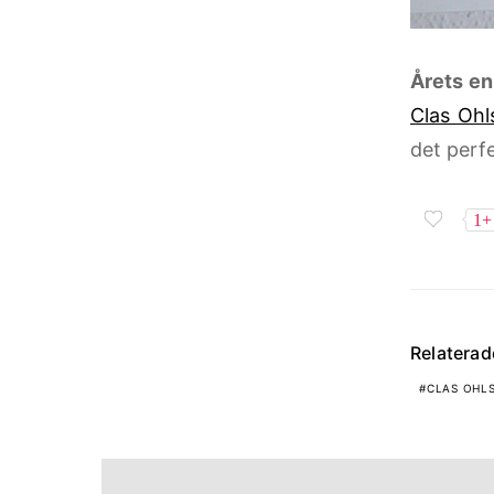
Årets en
Clas Ohl
det perfe
1+
Relatera
CLAS OHL