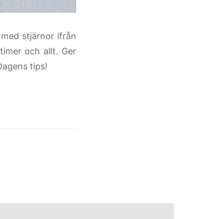
 med stjärnor ifrån
imer och allt. Ger
 Dagens tips!