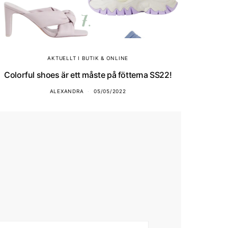
AKTUELLT I BUTIK & ONLINE
Colorful shoes är ett måste på fötterna SS22!
ALEXANDRA
05/05/2022