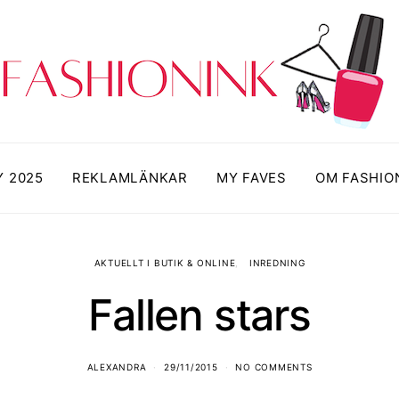
Y 2025
REKLAMLÄNKAR
MY FAVES
OM FASHIO
AKTUELLT I BUTIK & ONLINE
INREDNING
Fallen stars
ALEXANDRA
29/11/2015
NO COMMENTS