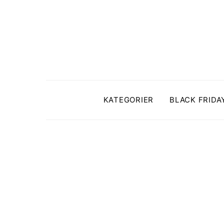
KATEGORIER
BLACK FRIDA