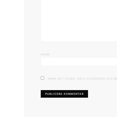
NAMN
SPARA MITT NAMN, MIN E-POSTADRESS OCH W