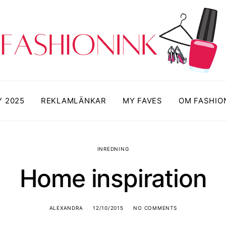
Y 2025
REKLAMLÄNKAR
MY FAVES
OM FASHIO
INREDNING
Home inspiration
ALEXANDRA
12/10/2015
NO COMMENTS