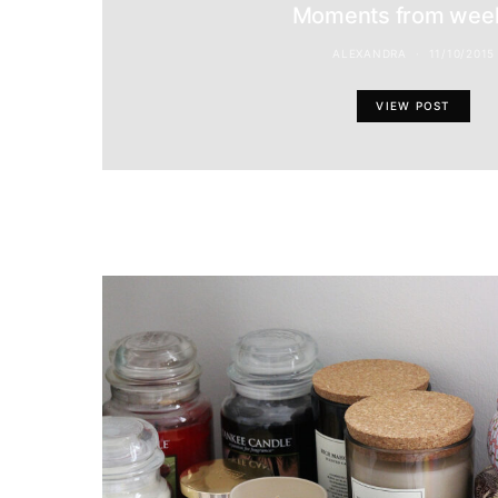
Moments from wee
ALEXANDRA
11/10/2015
VIEW POST