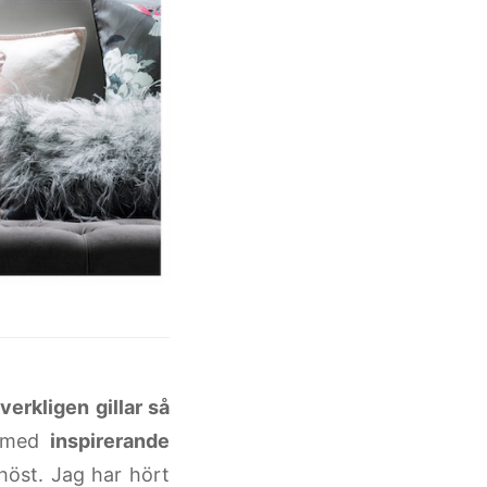
verkligen gillar så
e med
inspirerande
höst. Jag har hört