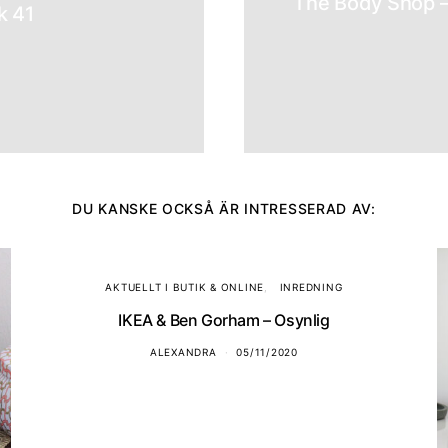
The Body Shop –
k 41
DU KANSKE OCKSÅ ÄR INTRESSERAD AV:
AKTUELLT I BUTIK & ONLINE
INREDNING
IKEA & Ben Gorham – Osynlig
ALEXANDRA
05/11/2020