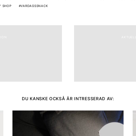
Y SHOP
VARDAGSSNACK
TION
AKTUELL
DU KANSKE OCKSÅ ÄR INTRESSERAD AV: