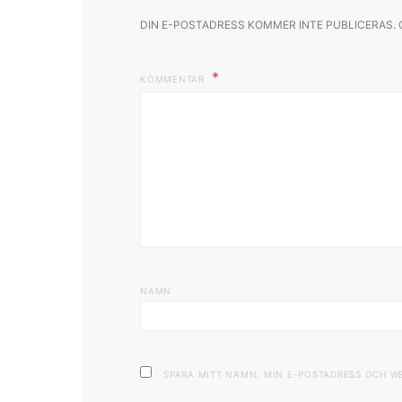
DIN E-POSTADRESS KOMMER INTE PUBLICERAS.
KOMMENTAR
NAMN
SPARA MITT NAMN, MIN E-POSTADRESS OCH W