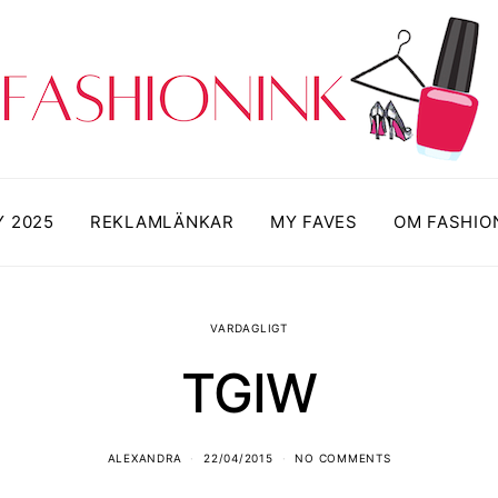
Y 2025
REKLAMLÄNKAR
MY FAVES
OM FASHIO
VARDAGLIGT
TGIW
ALEXANDRA
22/04/2015
NO COMMENTS