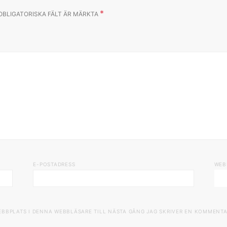
*
OBLIGATORISKA FÄLT ÄR MÄRKTA
E-POSTADRESS
WEB
EBBPLATS I DENNA WEBBLÄSARE TILL NÄSTA GÅNG JAG SKRIVER EN KOMMENTA