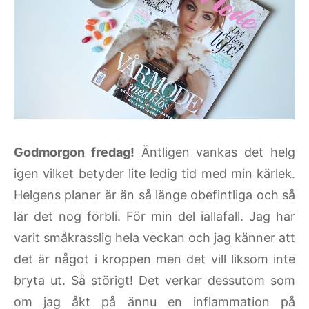
Godmorgon fredag!
Äntligen vankas det helg
igen vilket betyder lite ledig tid med min kärlek.
Helgens planer är än så länge obefintliga och så
lär det nog förbli. För min del iallafall. Jag har
varit småkrasslig hela veckan och jag känner att
det är något i kroppen men det vill liksom inte
bryta ut. Så störigt! Det verkar dessutom som
om jag åkt på ännu en inflammation på