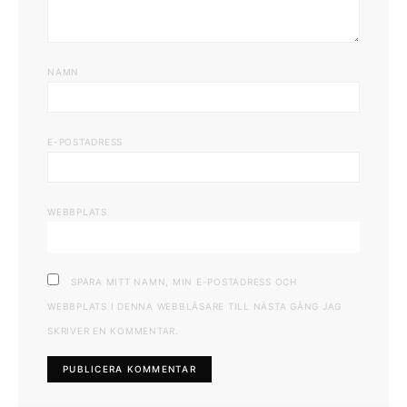
NAMN
E-POSTADRESS
WEBBPLATS
SPARA MITT NAMN, MIN E-POSTADRESS OCH
WEBBPLATS I DENNA WEBBLÄSARE TILL NÄSTA GÅNG JAG
SKRIVER EN KOMMENTAR.