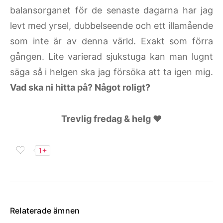
balansorganet för de senaste dagarna har jag
levt med yrsel, dubbelseende och ett illamående
som inte är av denna värld. Exakt som förra
gången. Lite varierad sjukstuga kan man lugnt
säga så i helgen ska jag försöka att ta igen mig.
Vad ska ni hitta på? Något roligt?
Trevlig fredag & helg ♥
1+
Relaterade ämnen