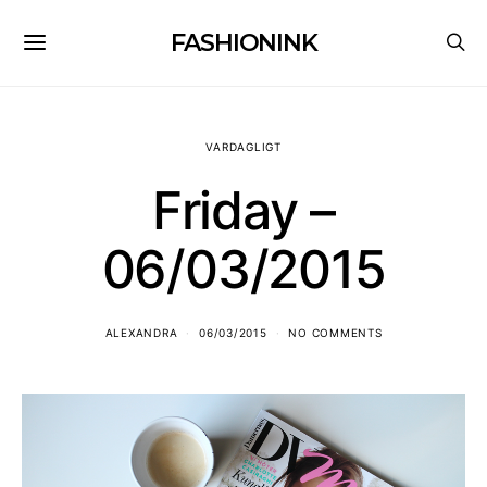
FASHIONINK
VARDAGLIGT
Friday –
06/03/2015
ALEXANDRA
06/03/2015
NO COMMENTS