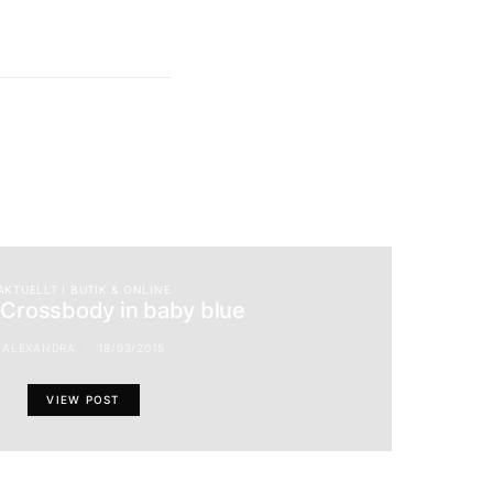
AKTUELLT I BUTIK & ONLINE
 Crossbody in baby blue
ALEXANDRA
18/03/2015
VIEW POST