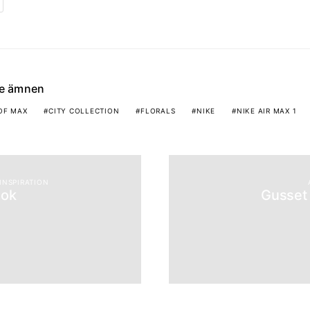
de ämnen
OF MAX
CITY COLLECTION
FLORALS
NIKE
NIKE AIR MAX 1
INSPIRATION
Bok
Gusset