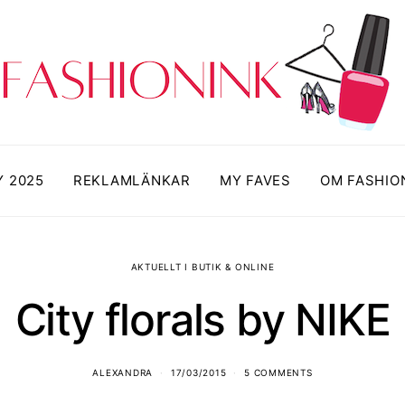
Y 2025
REKLAMLÄNKAR
MY FAVES
OM FASHIO
AKTUELLT I BUTIK & ONLINE
City florals by NIKE
ALEXANDRA
17/03/2015
5 COMMENTS