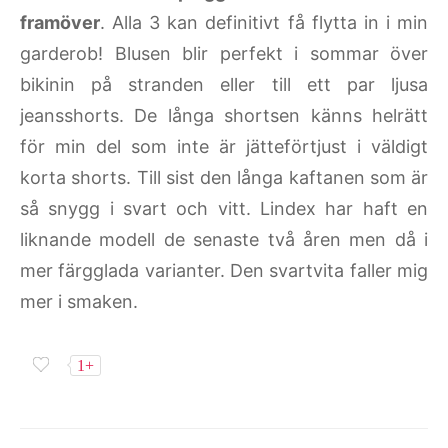
framöver
. Alla 3 kan definitivt få flytta in i min
garderob! Blusen blir perfekt i sommar över
bikinin på stranden eller till ett par ljusa
jeansshorts. De långa shortsen känns helrätt
för min del som inte är jätteförtjust i väldigt
korta shorts. Till sist den långa kaftanen som är
så snygg i svart och vitt. Lindex har haft en
liknande modell de senaste två åren men då i
mer färgglada varianter. Den svartvita faller mig
mer i smaken.
1+