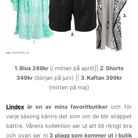
1. Blus 249kr
(i mitten på april)||
2. Shorts
349kr
(början på juni) ||
3. Kaftan 399kr
(mitten på maj)
Lindex
är en av mina favoritbutiker
och för
varje säsong känns det som om de blir snäppet
bättre. Vårens kollektion ser ut att bli riktigt bra
och ovan ser ni
3 plagg som kommer ut i butik