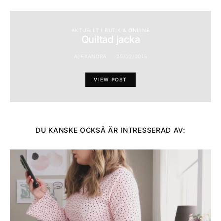
AKTUELLT I BUTIK & ONLINE
Quiltad jacka
ALEXANDRA
25/02/2015
VIEW POST
DU KANSKE OCKSÅ ÄR INTRESSERAD AV: