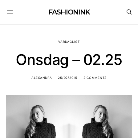
FASHIONINK
VARDAGLIGT
Onsdag – 02.25
ALEXANDRA
25/02/2015
2 COMMENTS