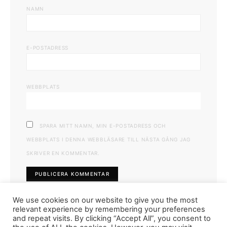
NAMN
E-POSTADRESS
WEBBPLATS
SPARA MITT NAMN, MIN E-POSTADRESS OCH
WEBBPLATS I DENNA WEBBLÄSARE TILL NÄSTA GÅNG JAG
SKRIVER EN KOMMENTAR.
We use cookies on our website to give you the most
relevant experience by remembering your preferences
and repeat visits. By clicking “Accept All”, you consent to