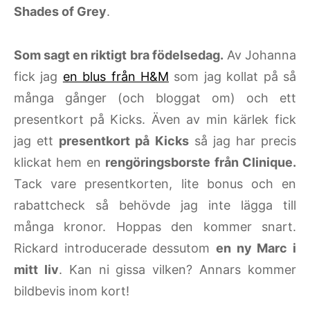
Shades of Grey
.
Som sagt en riktigt bra födelsedag.
Av Johanna
fick jag
en blus från H&M
som jag kollat på så
många gånger (och bloggat om) och ett
presentkort på Kicks. Även av min kärlek fick
jag ett
presentkort på Kicks
så jag har precis
klickat hem en
rengöringsborste från Clinique.
Tack vare presentkorten, lite bonus och en
rabattcheck så behövde jag inte lägga till
många kronor. Hoppas den kommer snart.
Rickard introducerade dessutom
en ny Marc i
mitt liv
. Kan ni gissa vilken? Annars kommer
bildbevis inom kort!