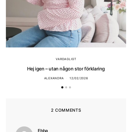
VARDAGLIGT
Hej igen – utan någon stor förklaring
ALEXANDRA
12/02/2026
2 COMMENTS
skriver:
Ebba