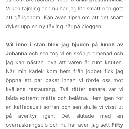
Vilken tajming och nu har jag lite smått och gott
att gå igenom. Kan även tipsa om att det snart
dyker upp en ny tävling här på bloggen.
Väl inne i stan blev jag bjuden på lunch av
Johanna
och sen tog vi en skön promenad och
jag kan nästan lova att våren är runt knuten.
När min kärlek kom hem från jobbet fick jag
öppna ett par paket innan vi rörde oss mot
kvällens restaurang. Två rätter senare var vi
båda extremt mätta och belåtna. Hem igen för
en kaffepaus i soffan och sen skulle vi visst ut
på äventyr igen. Det slutade med en
överraskningsbio och nu har även jag sett
Fifty