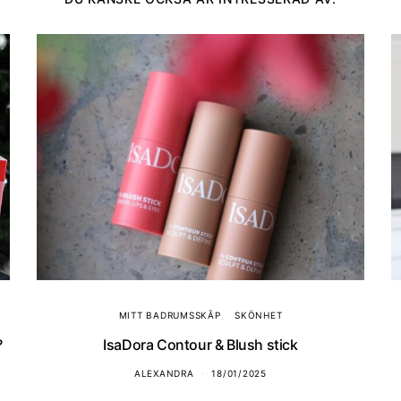
MITT BADRUMSSKÅP
SKÖNHET
?
IsaDora Contour & Blush stick
ALEXANDRA
18/01/2025