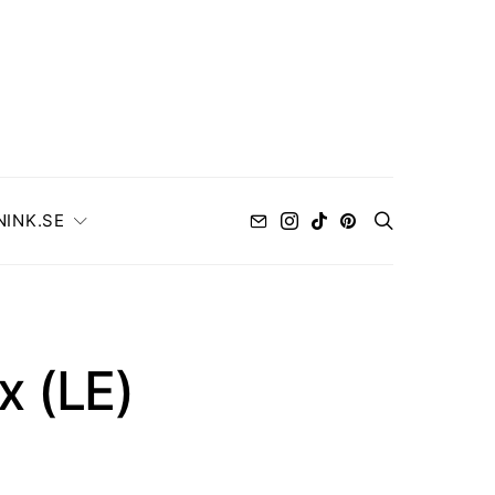
NINK.SE
x (LE)