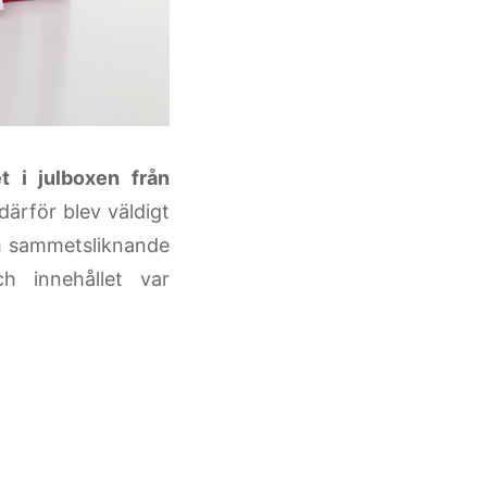
t i julboxen från
därför blev väldigt
och sammetsliknande
 innehållet var