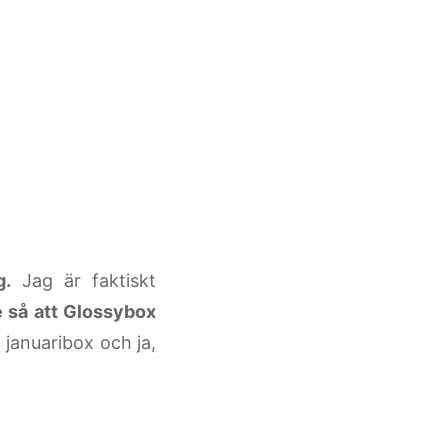
g.
Jag är faktiskt
 så att Glossybox
januaribox och ja,