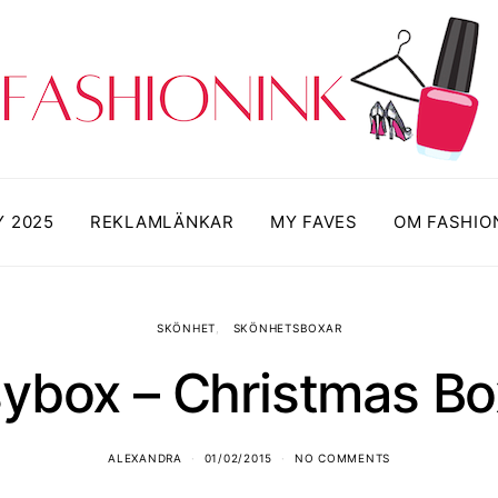
Y 2025
REKLAMLÄNKAR
MY FAVES
OM FASHIO
SKÖNHET
SKÖNHETSBOXAR
ybox – Christmas Bo
ALEXANDRA
01/02/2015
NO COMMENTS