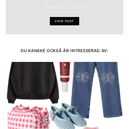
ALEXANDRA
18/01/2015
VIEW POST
DU KANSKE OCKSÅ ÄR INTRESSERAD AV: