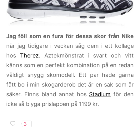
Jag föll som en fura för dessa skor från Nike
när jag tidigare i veckan såg dem i ett kollage
hos
Therez
. Aztekmönstrat i svart och vitt
känns som en perfekt kombination på en redan
väldigt snygg skomodell. Ett par hade gärna
fått bo i min skogarderob det är en sak som är
säker. Finns bland annat hos
Stadium
för den
icke så blyga prislappen på 1199 kr.
3+