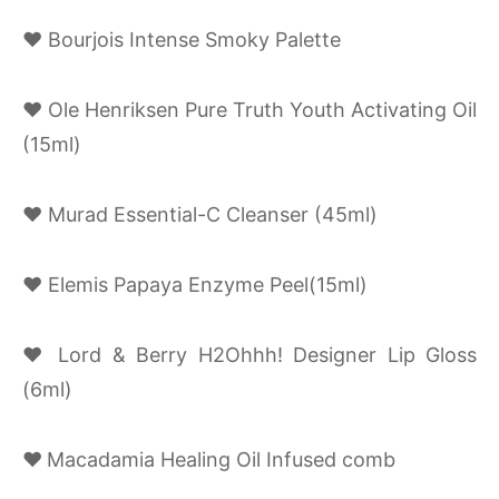
♥ Bourjois Intense Smoky Palette
♥ Ole Henriksen Pure Truth Youth Activating Oil
(15ml)
♥ Murad Essential-C Cleanser (45ml)
♥ Elemis Papaya Enzyme Peel(15ml)
♥ Lord & Berry H2Ohhh! Designer Lip Gloss
(6ml)
♥
Macadamia Healing Oil Infused comb