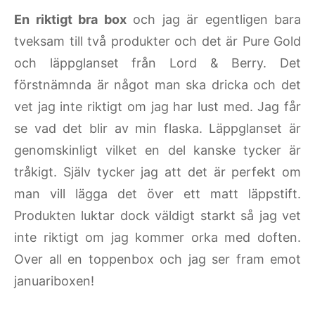
En riktigt bra box
och jag är egentligen bara
tveksam till två produkter och det är Pure Gold
och läppglanset från Lord & Berry. Det
förstnämnda är något man ska dricka och det
vet jag inte riktigt om jag har lust med. Jag får
se vad det blir av min flaska. Läppglanset är
genomskinligt vilket en del kanske tycker är
tråkigt. Själv tycker jag att det är perfekt om
man vill lägga det över ett matt läppstift.
Produkten luktar dock väldigt starkt så jag vet
inte riktigt om jag kommer orka med doften.
Over all en toppenbox och jag ser fram emot
januariboxen!