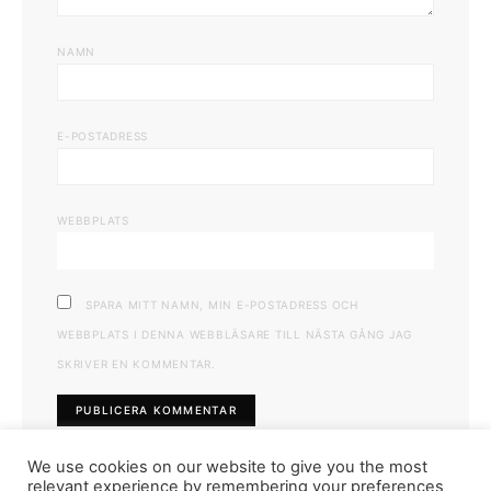
NAMN
E-POSTADRESS
WEBBPLATS
SPARA MITT NAMN, MIN E-POSTADRESS OCH
WEBBPLATS I DENNA WEBBLÄSARE TILL NÄSTA GÅNG JAG
SKRIVER EN KOMMENTAR.
We use cookies on our website to give you the most
relevant experience by remembering your preferences