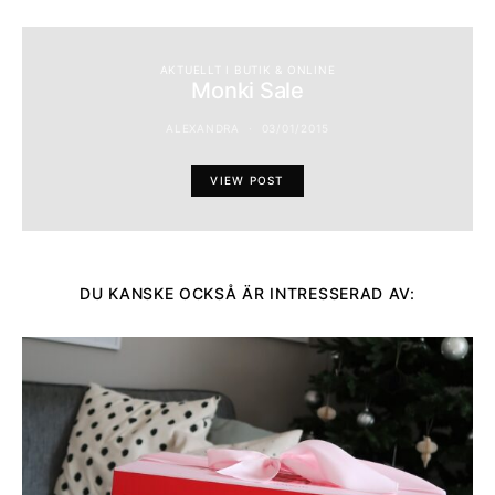
AKTUELLT I BUTIK & ONLINE
Monki Sale
ALEXANDRA
03/01/2015
VIEW POST
DU KANSKE OCKSÅ ÄR INTRESSERAD AV: