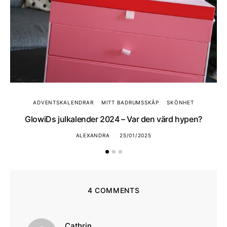
ADVENTSKALENDRAR
MITT BADRUMSSKÅP
SKÖNHET
GlowiDs julkalender 2024 – Var den värd hypen?
ALEXANDRA
25/01/2025
4 COMMENTS
skriver:
Cathrin