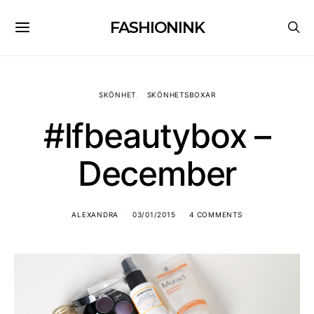
FASHIONINK
SKÖNHET
SKÖNHETSBOXAR
#lfbeautybox –
December
ALEXANDRA
03/01/2015
4 COMMENTS