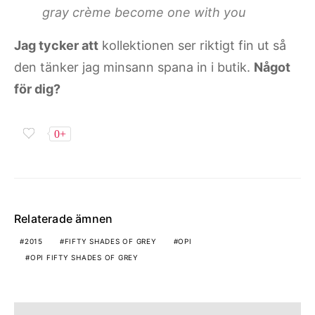
gray crème become one with you
Jag tycker att
kollektionen ser riktigt fin ut så
den tänker jag minsann spana in i butik.
Något
för dig?
0+
Relaterade ämnen
2015
FIFTY SHADES OF GREY
OPI
OPI FIFTY SHADES OF GREY