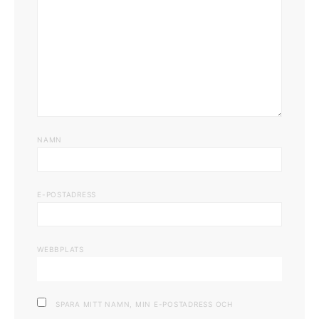
NAMN
E-POSTADRESS
WEBBPLATS
SPARA MITT NAMN, MIN E-POSTADRESS OCH