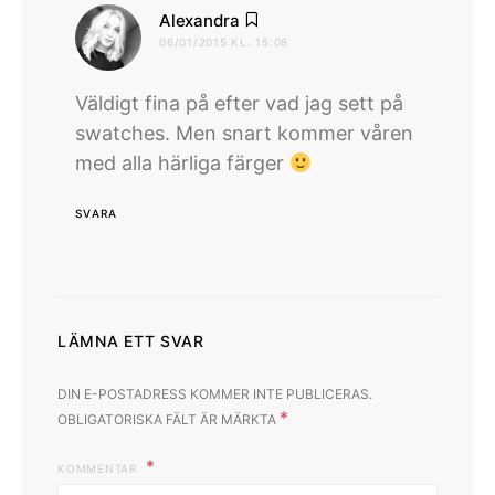
skriver:
Alexandra
06/01/2015 KL. 15:08
Väldigt fina på efter vad jag sett på
swatches. Men snart kommer våren
med alla härliga färger
SVARA
LÄMNA ETT SVAR
DIN E-POSTADRESS KOMMER INTE PUBLICERAS.
*
OBLIGATORISKA FÄLT ÄR MÄRKTA
KOMMENTAR