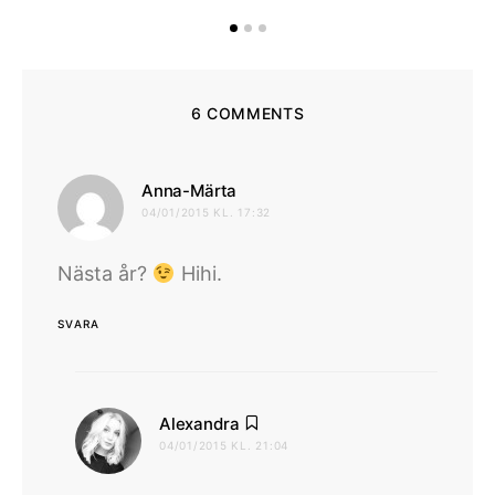
6 COMMENTS
skriver:
Anna-Märta
04/01/2015 KL. 17:32
Nästa år?
Hihi.
SVARA
skriver:
Alexandra
04/01/2015 KL. 21:04