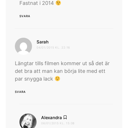
Fastnat i 2014
SVARA
skriver:
Sarah
04/01/2015 KL. 22:16
Längtar tills filmen kommer ut så det är
det bra att man kan börja lite med ett
par snygga lack
SVARA
skriver:
Alexandra
06/01/2015 KL. 15:08