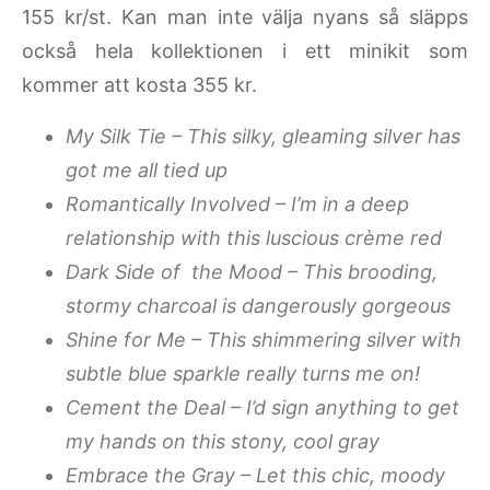
155 kr/st. Kan man inte välja nyans så släpps
också hela kollektionen i ett minikit som
kommer att kosta 355 kr.
My Silk Tie – This silky, gleaming silver has
got me all tied up
Romantically Involved – I’m in a deep
relationship with this luscious crème red
Dark Side of the Mood – This brooding,
stormy charcoal is dangerously gorgeous
Shine for Me – This shimmering silver with
subtle blue sparkle really turns me on!
Cement the Deal – I’d sign anything to get
my hands on this stony, cool gray
Embrace the Gray – Let this chic, moody