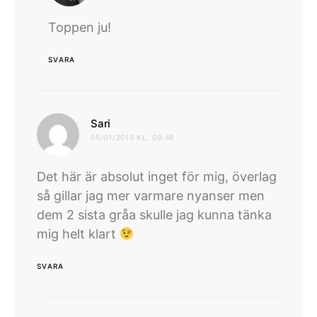
Toppen ju!
SVARA
skriver:
Sari
05/01/2015 KL. 09:48
Det här är absolut inget för mig, överlag
så gillar jag mer varmare nyanser men
dem 2 sista gråa skulle jag kunna tänka
mig helt klart
SVARA