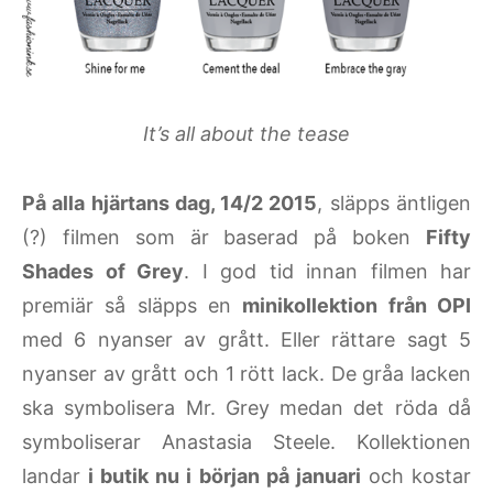
It’s all about the tease
På alla hjärtans dag, 14/2 2015
, släpps äntligen
(?) filmen som är baserad på boken
Fifty
Shades of Grey
. I god tid innan filmen har
premiär så släpps en
minikollektion från OPI
med 6 nyanser av grått. Eller rättare sagt 5
nyanser av grått och 1 rött lack. De gråa lacken
ska symbolisera Mr. Grey medan det röda då
symboliserar Anastasia Steele. Kollektionen
landar
i butik nu i början på januari
och kostar