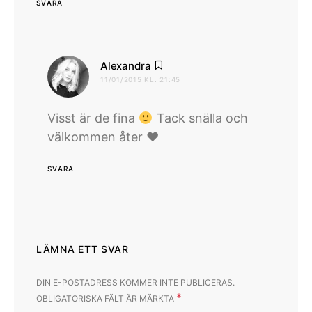
SVARA
skriver:
Alexandra
11/01/2015 KL. 21:45
Visst är de fina
Tack snälla och
välkommen åter ♥
SVARA
LÄMNA ETT SVAR
DIN E-POSTADRESS KOMMER INTE PUBLICERAS.
*
OBLIGATORISKA FÄLT ÄR MÄRKTA