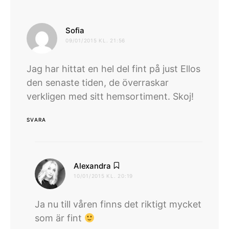
skriver:
Sofia
09/01/2015 KL. 21:56
Jag har hittat en hel del fint på just Ellos
den senaste tiden, de överraskar
verkligen med sitt hemsortiment. Skoj!
SVARA
skriver:
Alexandra
10/01/2015 KL. 20:19
Ja nu till våren finns det riktigt mycket
som är fint