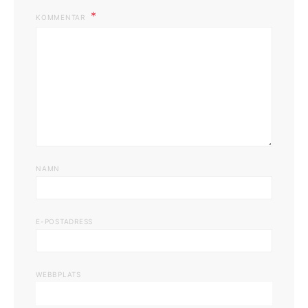
KOMMENTAR
NAMN
E-POSTADRESS
WEBBPLATS