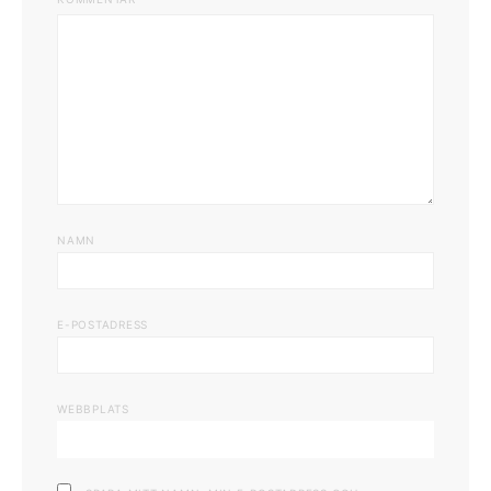
NAMN
E-POSTADRESS
WEBBPLATS