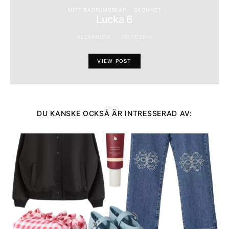
MITT BADRUMSSKÅP
SKÖNHET
Lucka 6
ALEXANDRA
06/12/2014
VIEW POST
DU KANSKE OCKSÅ ÄR INTRESSERAD AV: