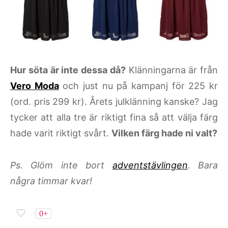
Hur söta är inte dessa då?
Klänningarna är från
Vero Moda
och just nu på kampanj för 225 kr
(ord. pris 299 kr). Årets julklänning kanske? Jag
tycker att alla tre är riktigt fina så att välja färg
hade varit riktigt svårt.
Vilken färg hade ni valt?
Ps. Glöm inte bort
adventstävlingen
. Bara
några timmar kvar!
0+