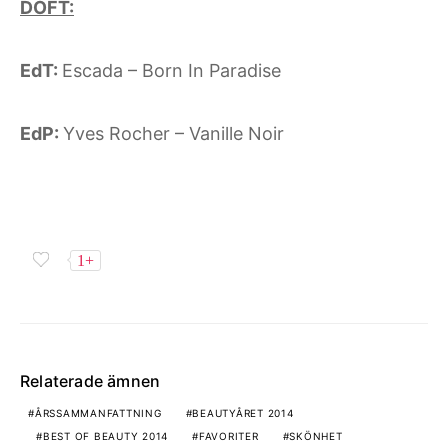
DOFT:
EdT:
Escada – Born In Paradise
EdP:
Yves Rocher – Vanille Noir
1+
Relaterade ämnen
ÅRSSAMMANFATTNING
BEAUTYÅRET 2014
BEST OF BEAUTY 2014
FAVORITER
SKÖNHET