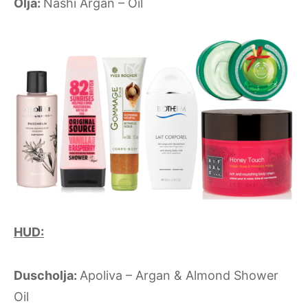
Olja:
Nashi Argan – Oil
HUD:
Duscholja:
Apoliva – Argan & Almond Shower
Oil