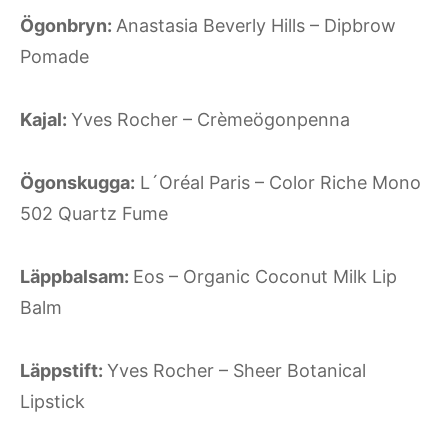
Ögonbryn:
Anastasia Beverly Hills – Dipbrow
Pomade
Kajal:
Yves Rocher – Crèmeögonpenna
Ögonskugga:
L´Oréal Paris – Color Riche Mono
502 Quartz Fume
Läppbalsam:
Eos – Organic Coconut Milk Lip
Balm
Läppstift:
Yves Rocher – Sheer Botanical
Lipstick