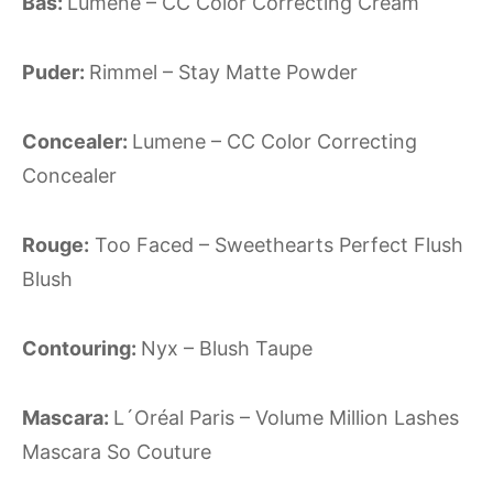
Bas:
Lumene – CC Color Correcting Cream
Puder:
Rimmel – Stay Matte Powder
Concealer:
Lumene – CC Color Correcting
Concealer
Rouge:
Too Faced – Sweethearts Perfect Flush
Blush
Contouring:
Nyx – Blush Taupe
Mascara:
L´Oréal Paris – Volume Million Lashes
Mascara So Couture