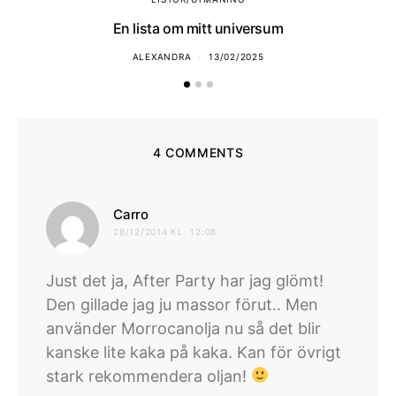
En lista om mitt universum
ALEXANDRA
13/02/2025
4 COMMENTS
skriver:
Carro
28/12/2014 KL. 12:08
Just det ja, After Party har jag glömt!
Den gillade jag ju massor förut.. Men
använder Morrocanolja nu så det blir
kanske lite kaka på kaka. Kan för övrigt
stark rekommendera oljan!