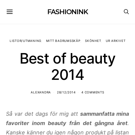
FASHIONINK
LISTOR/UTMANING
MITT BADRUMSSKÅP
SKÖNHET
UR ARKIVET
Best of beauty
2014
ALEXANDRA
28/12/2014
4 COMMENTS
Så var det dags för mig att
sammanfatta mina
favoriter inom beauty från det gångna året
.
Kanske känner du igen någon produkt på listan