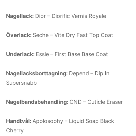
Nagellack:
Dior – Diorific Vernis Royale
Överlack:
Seche – Vite Dry Fast Top Coat
Underlack:
Essie – First Base Base Coat
Nagellacksborttagning:
Depend – Dip In
Supersnabb
Nagelbandsbehandling:
CND – Cuticle Eraser
Handtvål:
Apolosophy – Liquid Soap Black
Cherry