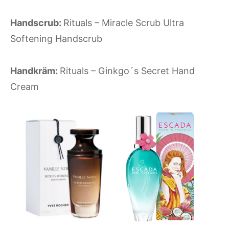
Handscrub:
Rituals –
Miracle Scrub Ultra
Softening Handscrub
Handkräm:
Rituals – Ginkgo´s Secret Hand
Cream