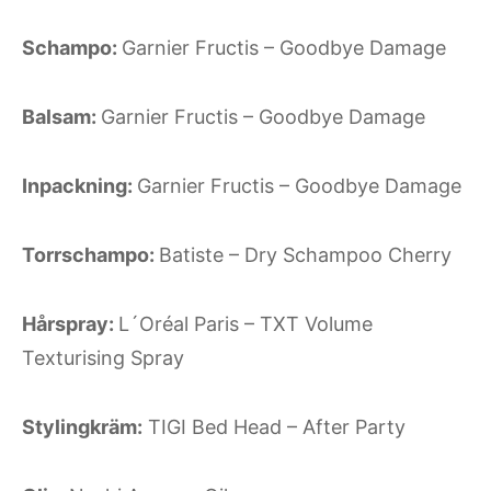
Schampo:
Garnier Fructis – Goodbye Damage
Balsam:
Garnier Fructis – Goodbye Damage
Inpackning:
Garnier Fructis – Goodbye Damage
Torrschampo:
Batiste – Dry Schampoo Cherry
Hårspray:
L´Oréal Paris –
TXT Volume
Texturising Spray
Stylingkräm:
TIGI Bed Head – After Party