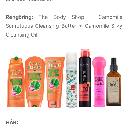
Rengöring:
The Body Shop – Camomile
Sumptuous Cleansing Butter + Camomile Silky
Cleansing Oil
HÅR: