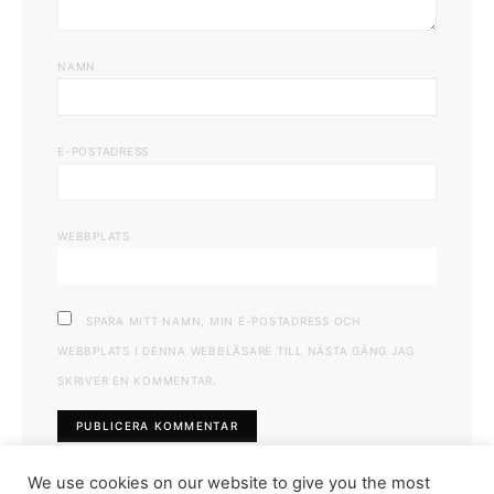
NAMN
E-POSTADRESS
WEBBPLATS
SPARA MITT NAMN, MIN E-POSTADRESS OCH
WEBBPLATS I DENNA WEBBLÄSARE TILL NÄSTA GÅNG JAG
SKRIVER EN KOMMENTAR.
We use cookies on our website to give you the most