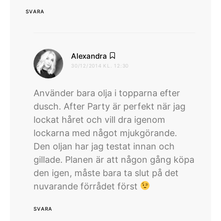
SVARA
skriver:
Alexandra
30/12/2014 KL. 12:30
Använder bara olja i topparna efter
dusch. After Party är perfekt när jag
lockat håret och vill dra igenom
lockarna med något mjukgörande.
Den oljan har jag testat innan och
gillade. Planen är att någon gång köpa
den igen, måste bara ta slut på det
nuvarande förrådet först
SVARA