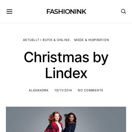
FASHIONINK
AKTUELLT I BUTIK & ONLINE
MODE & INSPIRATION
Christmas by
Lindex
ALEXANDRA
13/11/2014
NO COMMENTS