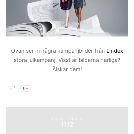
Ovan ser ni några kampanjbilder från
Lindex
stora julkampanj. Visst är bilderna härliga?
Älskar dem!
0+
MIN STIL - OUTFITS
11.12