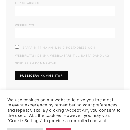
E-POSTADRESS
WEBBPLATS
SPARA MITT NAMN, MIN E-POSTADRESS OCH
WEBBPLATS I DENNA WEBBLÄSARE TILL NÄSTA GÅNG JAG
SKRIVER EN KOMMENTAR.
We use cookies on our website to give you the most
relevant experience by remembering your preferences
and repeat visits. By clicking “Accept All”, you consent to
the use of ALL the cookies. However, you may visit
"Cookie Settings" to provide a controlled consent.
FASHIONINK.SE