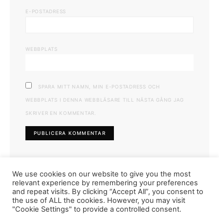
E-POSTADRESS
WEBBPLATS
SPARA MITT NAMN, MIN E-POSTADRESS OCH
WEBBPLATS I DENNA WEBBLÄSARE TILL NÄSTA GÅNG JAG
SKRIVER EN KOMMENTAR.
We use cookies on our website to give you the most
relevant experience by remembering your preferences
and repeat visits. By clicking “Accept All”, you consent to
the use of ALL the cookies. However, you may visit
"Cookie Settings" to provide a controlled consent.