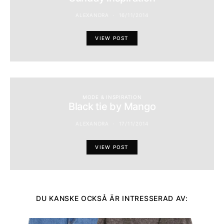
ALEXANDRA
16/11/2014
VIEW POST
MODE & INSPIRATION
Black tie by Mango
ALEXANDRA
17/11/2014
VIEW POST
DU KANSKE OCKSÅ ÄR INTRESSERAD AV: