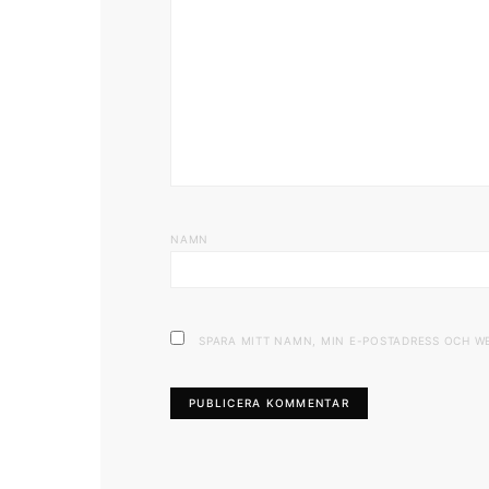
NAMN
SPARA MITT NAMN, MIN E-POSTADRESS OCH W