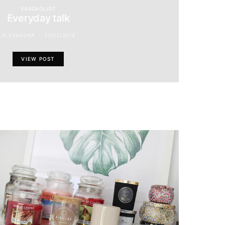
VARDAGLIGT
Everyday talk
ALEXANDRA
11/07/2014
VIEW POST