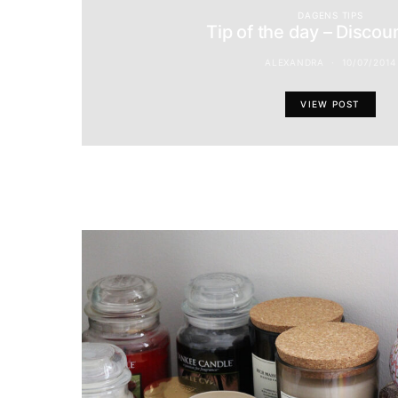
DAGENS TIPS
Tip of the day – Discou
ALEXANDRA
10/07/2014
VIEW POST