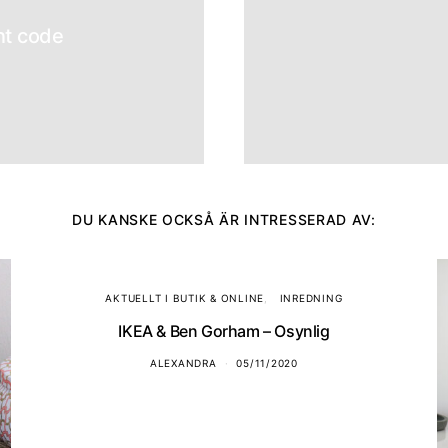
nt code
DU KANSKE OCKSÅ ÄR INTRESSERAD AV:
AKTUELLT I BUTIK & ONLINE
INREDNING
IKEA & Ben Gorham – Osynlig
ALEXANDRA
05/11/2020