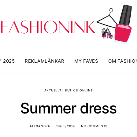
Y 2025
REKLAMLÄNKAR
MY FAVES
OM FASHIO
AKTUELLT I BUTIK & ONLINE
Summer dress
ALEXANDRA
18/06/2014
NO COMMENTS