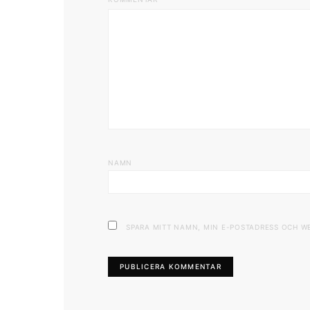
NAMN
SPARA MITT NAMN, MIN E-POSTADRESS OCH W