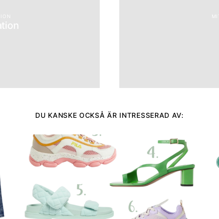
TION
MI
ation
DU KANSKE OCKSÅ ÄR INTRESSERAD AV: