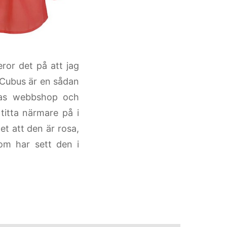
eror det på att jag
n. Cubus är en sådan
ras webbshop och
titta närmare på i
et att den är rosa,
om har sett den i