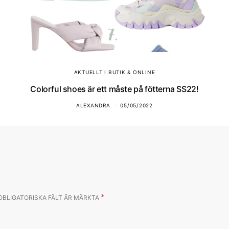
AKTUELLT I BUTIK & ONLINE
Colorful shoes är ett måste på fötterna SS22!
ALEXANDRA
05/05/2022
*
OBLIGATORISKA FÄLT ÄR MÄRKTA