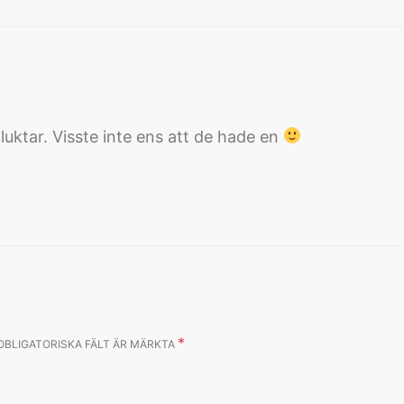
uktar. Visste inte ens att de hade en
*
OBLIGATORISKA FÄLT ÄR MÄRKTA