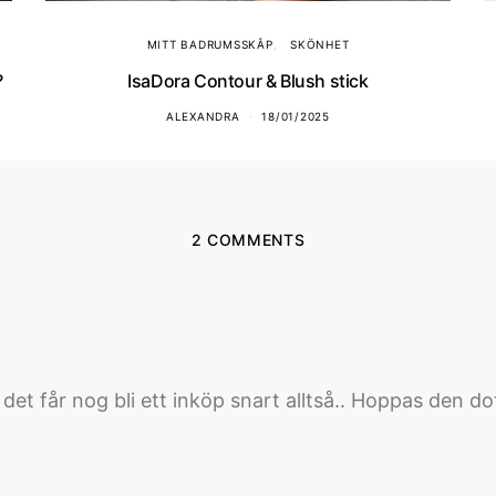
MITT BADRUMSSKÅP
SKÖNHET
?
IsaDora Contour & Blush stick
ALEXANDRA
18/01/2025
2 COMMENTS
 det får nog bli ett inköp snart alltså.. Hoppas den d