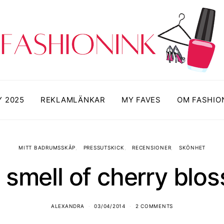
Y 2025
REKLAMLÄNKAR
MY FAVES
OM FASHIO
MITT BADRUMSSKÅP
PRESSUTSKICK
RECENSIONER
SKÖNHET
 smell of cherry blo
ALEXANDRA
03/04/2014
2 COMMENTS