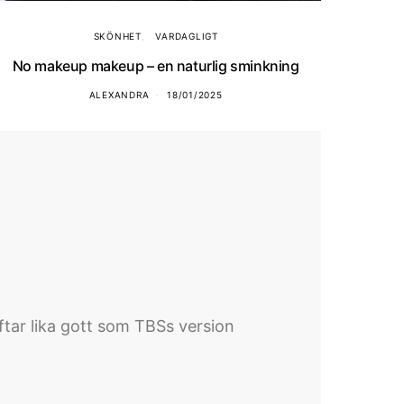
SKÖNHET
VARDAGLIGT
No makeup makeup – en naturlig sminkning
ALEXANDRA
18/01/2025
oftar lika gott som TBSs version