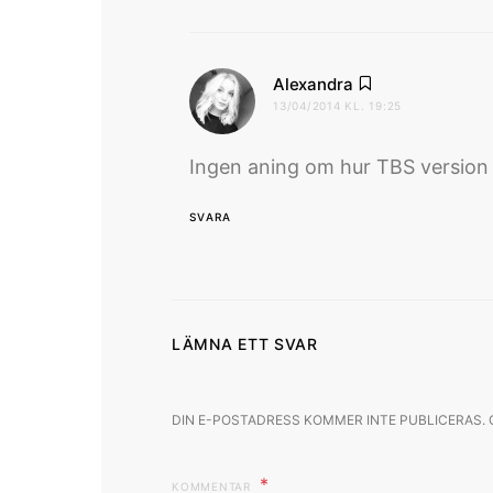
skriver:
Alexandra
13/04/2014 KL. 19:25
Ingen aning om hur TBS version l
SVARA
LÄMNA ETT SVAR
DIN E-POSTADRESS KOMMER INTE PUBLICERAS.
KOMMENTAR