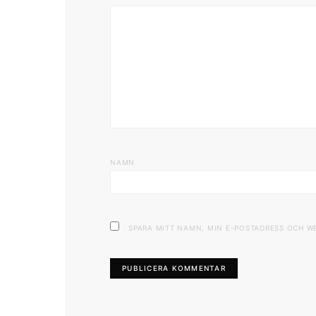
NAMN
SPARA MITT NAMN, MIN E-POSTADRESS OCH W