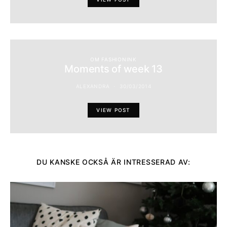
OM FASHIONINK
Moments of week 13
ALEXANDRA
30/03/2014
VIEW POST
DU KANSKE OCKSÅ ÄR INTRESSERAD AV: