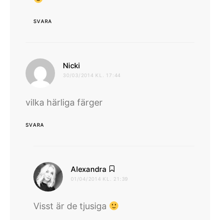
SVARA
skriver:
Nicki
30/03/2014 KL. 17:44
vilka härliga färger
SVARA
skriver:
Alexandra
01/04/2014 KL. 21:39
Visst är de tjusiga