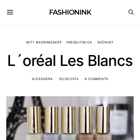
FASHIONINK
MITT BADRUMSSKÅP
PRESSUTSKICK
SKÖNHET
L´oréal Les Blancs
ALEXANDRA
30/03/2014
6 COMMENTS