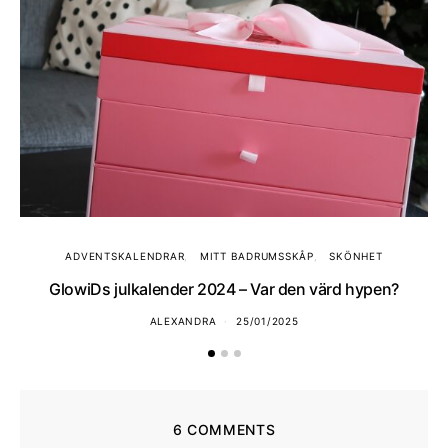
ADVENTSKALENDRAR
MITT BADRUMSSKÅP
SKÖNHET
GlowiDs julkalender 2024 – Var den värd hypen?
ALEXANDRA
25/01/2025
6 COMMENTS