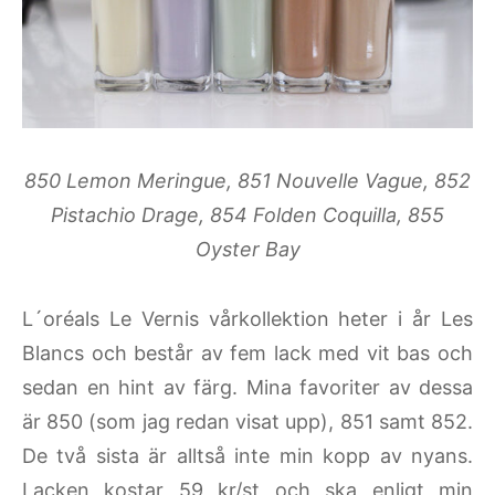
850 Lemon Meringue, 851 Nouvelle Vague, 852
Pistachio Drage, 854 Folden Coquilla, 855
Oyster Bay
L´oréals Le Vernis vårkollektion heter i år Les
Blancs och består av fem lack med vit bas och
sedan en hint av färg. Mina favoriter av dessa
är 850 (som jag redan visat upp), 851 samt 852.
De två sista är alltså inte min kopp av nyans.
Lacken kostar 59 kr/st och ska enligt min