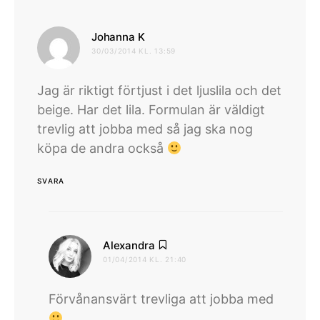
skriver:
Johanna K
30/03/2014 KL. 13:59
Jag är riktigt förtjust i det ljuslila och det
beige. Har det lila. Formulan är väldigt
trevlig att jobba med så jag ska nog
köpa de andra också
SVARA
skriver:
Alexandra
01/04/2014 KL. 21:40
Förvånansvärt trevliga att jobba med