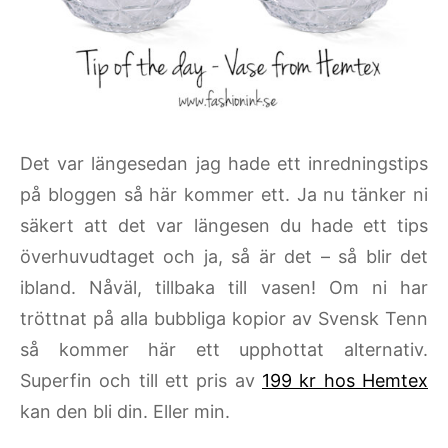
Det var längesedan jag hade ett inredningstips
på bloggen så här kommer ett. Ja nu tänker ni
säkert att det var längesen du hade ett tips
överhuvudtaget och ja, så är det – så blir det
ibland. Nåväl, tillbaka till vasen! Om ni har
tröttnat på alla bubbliga kopior av Svensk Tenn
så kommer här ett upphottat alternativ.
Superfin och till ett pris av
199 kr hos Hemtex
kan den bli din. Eller min.