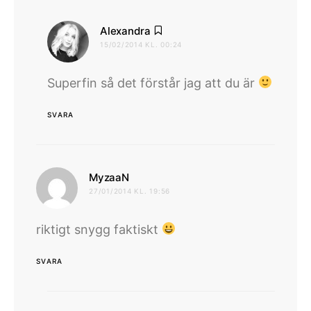
skriver:
Alexandra
15/02/2014 KL. 00:24
Superfin så det förstår jag att du är
SVARA
skriver:
MyzaaN
27/01/2014 KL. 19:56
riktigt snygg faktiskt
SVARA