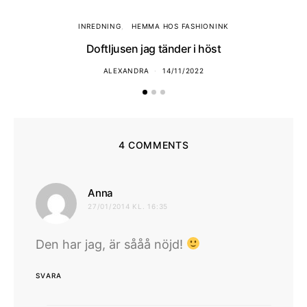
INREDNING
HEMMA HOS FASHIONINK
Doftljusen jag tänder i höst
ALEXANDRA
14/11/2022
4 COMMENTS
skriver:
Anna
27/01/2014 KL. 16:35
Den har jag, är sååå nöjd!
SVARA