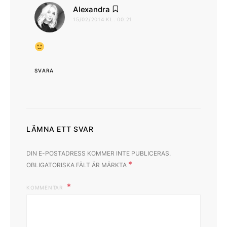
skriver:
Alexandra
15/02/2014 KL. 00:21
SVARA
LÄMNA ETT SVAR
DIN E-POSTADRESS KOMMER INTE PUBLICERAS.
*
OBLIGATORISKA FÄLT ÄR MÄRKTA
KOMMENTAR