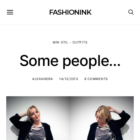
FASHIONINK
MIN STIL - OUTFITS
Some people…
ALEXANDRA
14/12/2013
8 COMMENTS