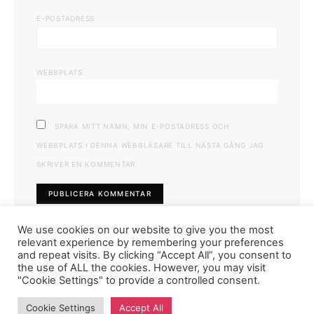
E-POSTADRESS
WEBBPLATS
SPARA MITT NAMN, MIN E-POSTADRESS OCH
WEBBPLATS I DENNA WEBBLÄSARE TILL NÄSTA GÅNG JAG
SKRIVER EN KOMMENTAR.
We use cookies on our website to give you the most
relevant experience by remembering your preferences
and repeat visits. By clicking “Accept All”, you consent to
the use of ALL the cookies. However, you may visit
"Cookie Settings" to provide a controlled consent.
FASHIONINK.SE
Cookie Settings
Accept All