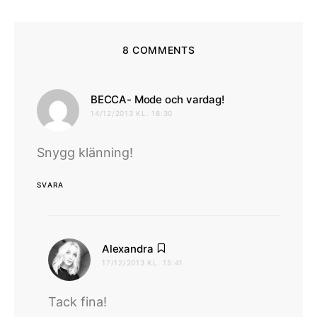
8 COMMENTS
skriver:
BECCA- Mode och vardag!
14/12/2013 KL. 18:30
Snygg klänning!
SVARA
skriver:
Alexandra
17/12/2013 KL. 15:41
Tack fina!