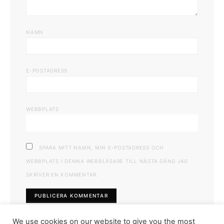
NAMN
E-POSTADRESS
WEBBPLATS
SPARA MITT NAMN, MIN E-POSTADRESS OCH
WEBBPLATS I DENNA WEBBLÄSARE TILL NÄSTA GÅNG JAG
SKRIVER EN KOMMENTAR.
We use cookies on our website to give you the most