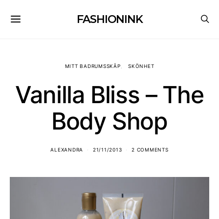
FASHIONINK
MITT BADRUMSSKÅP
SKÖNHET
Vanilla Bliss – The
Body Shop
ALEXANDRA
21/11/2013
2 COMMENTS