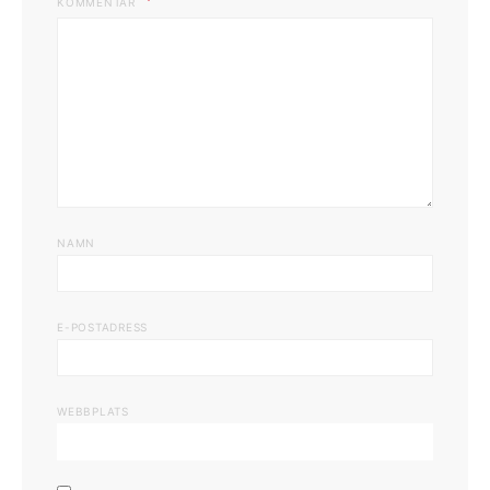
KOMMENTAR
NAMN
E-POSTADRESS
WEBBPLATS