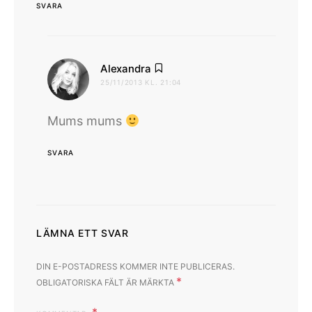
SVARA
skriver:
Alexandra
25/11/2013 KL. 21:04
Mums mums
SVARA
LÄMNA ETT SVAR
DIN E-POSTADRESS KOMMER INTE PUBLICERAS.
*
OBLIGATORISKA FÄLT ÄR MÄRKTA