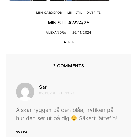
MIN GARDEROB
MIN STIL - OUTFITS
MIN STIL AW24/25
ALEXANDRA
26/11/2024
2 COMMENTS
skriver:
Sari
02/11/2013 KL. 19:27
Älskar ryggen på den blåa, nyfiken på
hur den ser ut på dig
Säkert jättefin!
SVARA