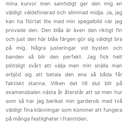
mina kurvor men samtidigt ger den mig en
väldigt väldefinierad och slimmad midja. Ja, jag
kan ha flörtat lite med min spegelbild när jag
provade den. Den blåa är även den riktigt fin
och just den här blåa färgen gör sig väldigt bra
på mig. Några justeringar vid bysten och
banden så blir den perfekt. Jag fick helt
plötsligt svårt att välja men min snälla man
erbjöd sig att betala den ena så båda får
faktiskt stanna. Vilken det till slut blir på
examensbalen nästa år återstår att se men hur
som så har jag berikat min garderob med två
väldigt fina klänningar som kommer att fungera
på många festligheter i framtiden.