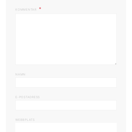
KOMMENTAR
NAMN
E-POSTADRESS
WEBBPLATS