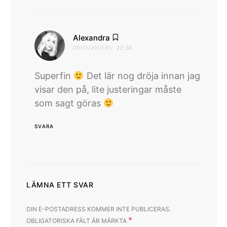
skriver:
Alexandra
03/11/2013 KL. 22:58
Superfin
Det lär nog dröja innan jag
visar den på, lite justeringar måste
som sagt göras
SVARA
LÄMNA ETT SVAR
DIN E-POSTADRESS KOMMER INTE PUBLICERAS.
*
OBLIGATORISKA FÄLT ÄR MÄRKTA