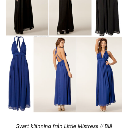
Svart klänning från Little Mistress
//
Blå