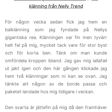
klänning från Nelly Trend
För någon vecka sedan fick jag hem en
balklänning som jag fyndade på Nellys
gigantiska rea. Klänningen var fin men tyvärr
helt fel på mig, mycket tack vare för stor byst
och för korta ben. Tänk om man kunde
omfördela kroppen ibland. Jag gav mig iallafall
ut jakt igen och den här gången klickade jag
hem två klänningar som ni kan se ovan. Jag
tänkte att någon av de borde passa och
paketet landade hos mig tidigare i veckan.
Den svarta är jättefin på mig då den framhäver