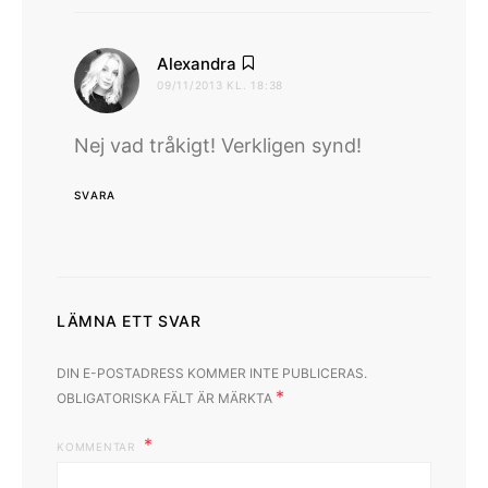
skriver:
Alexandra
09/11/2013 KL. 18:38
Nej vad tråkigt! Verkligen synd!
SVARA
LÄMNA ETT SVAR
DIN E-POSTADRESS KOMMER INTE PUBLICERAS.
*
OBLIGATORISKA FÄLT ÄR MÄRKTA
KOMMENTAR