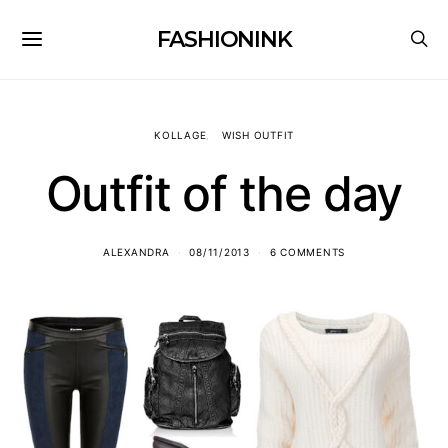
FASHIONINK
KOLLAGE
WISH OUTFIT
Outfit of the day
ALEXANDRA
08/11/2013
6 COMMENTS