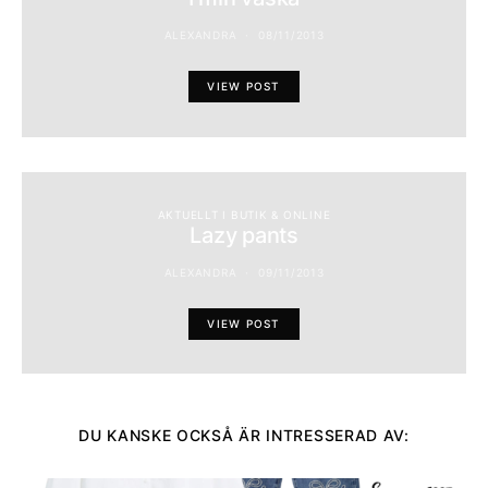
ALEXANDRA
08/11/2013
VIEW POST
AKTUELLT I BUTIK & ONLINE
Lazy pants
ALEXANDRA
09/11/2013
VIEW POST
DU KANSKE OCKSÅ ÄR INTRESSERAD AV: