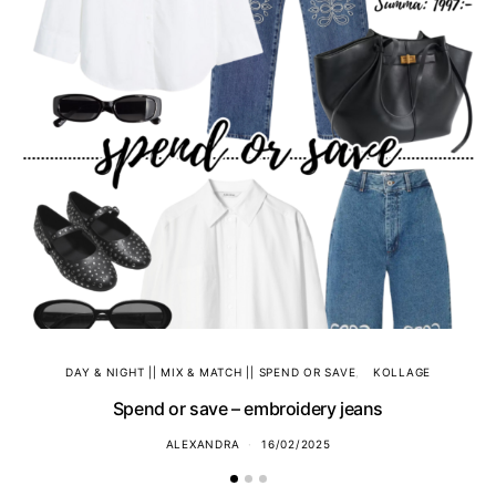
DAY & NIGHT || MIX & MATCH || SPEND OR SAVE
KOLLAGE
Spend or save – embroidery jeans
ALEXANDRA
16/02/2025