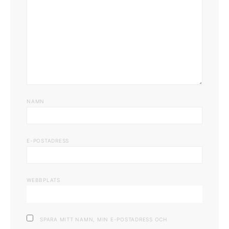
NAMN
E-POSTADRESS
WEBBPLATS
SPARA MITT NAMN, MIN E-POSTADRESS OCH