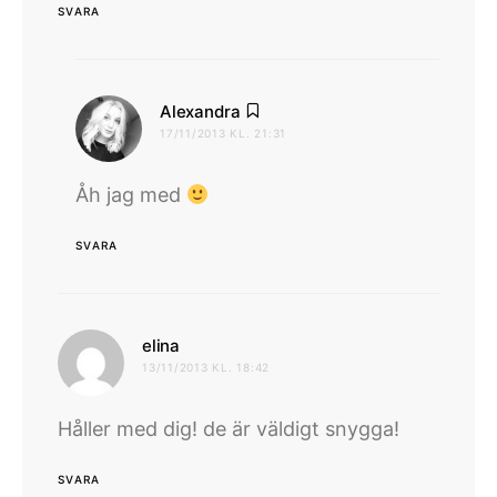
SVARA
skriver:
Alexandra
17/11/2013 KL. 21:31
Åh jag med
SVARA
skriver:
elina
13/11/2013 KL. 18:42
Håller med dig! de är väldigt snygga!
SVARA