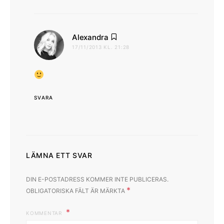
skriver:
Alexandra
17/11/2013 KL. 21:28
SVARA
LÄMNA ETT SVAR
DIN E-POSTADRESS KOMMER INTE PUBLICERAS.
*
OBLIGATORISKA FÄLT ÄR MÄRKTA
KOMMENTAR