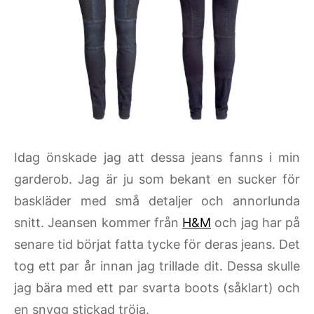
Idag önskade jag att dessa jeans fanns i min
garderob. Jag är ju som bekant en sucker för
baskläder med små detaljer och annorlunda
snitt. Jeansen kommer från
H&M
och jag har på
senare tid börjat fatta tycke för deras jeans. Det
tog ett par år innan jag trillade dit. Dessa skulle
jag bära med ett par svarta boots (såklart) och
en snygg stickad tröja.