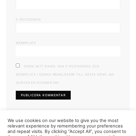
E-POSTADRESS
WEBBPLATS
SPARA MITT NAMN, MIN E-POSTADRESS OCH
WEBBPLATS I DENNA WEBBLÄSARE TILL NÄSTA GÅNG JAG
SKRIVER EN KOMMENTAR.
We use cookies on our website to give you the most
relevant experience by remembering your preferences
and repeat visits. By clicking “Accept All”, you consent to