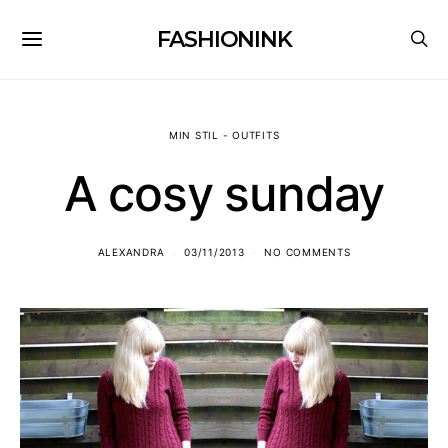
FASHIONINK
MIN STIL - OUTFITS
A cosy sunday
ALEXANDRA
03/11/2013
NO COMMENTS