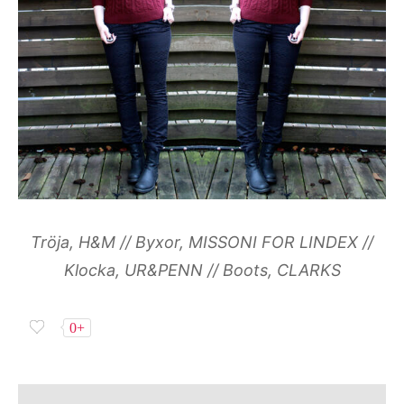
Tröja, H&M // Byxor, MISSONI FOR LINDEX //
Klocka, UR&PENN // Boots, CLARKS
0+