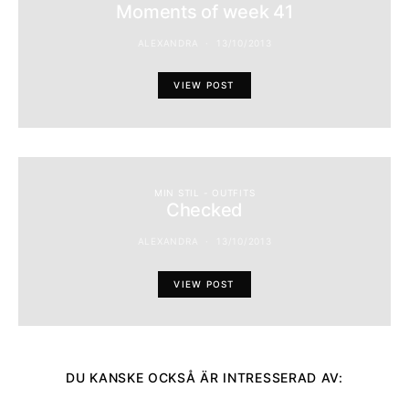
Moments of week 41
ALEXANDRA
13/10/2013
VIEW POST
MIN STIL - OUTFITS
Checked
ALEXANDRA
13/10/2013
VIEW POST
DU KANSKE OCKSÅ ÄR INTRESSERAD AV: