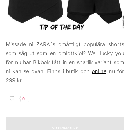
Missade ni ZARA´s omåttligt populära shorts
som såg ut som en omlottkjol? Well lucky you
för nu har Bikbok fått in en snarlik variant som
ni kan se ovan. Finns i butik och
online
nu för
299 kr.
0+
OM FASHIONINK