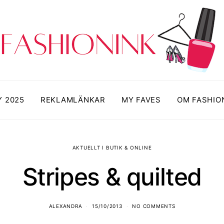
Y 2025
REKLAMLÄNKAR
MY FAVES
OM FASHIO
AKTUELLT I BUTIK & ONLINE
Stripes & quilted
ALEXANDRA
15/10/2013
NO COMMENTS