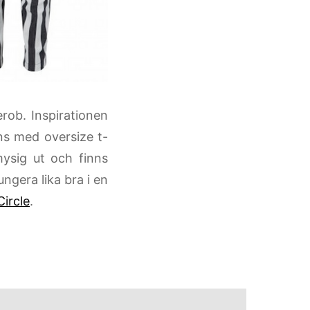
rob. Inspirationen
ns med oversize t-
mysig ut och finns
ungera lika bra i en
Circle
.