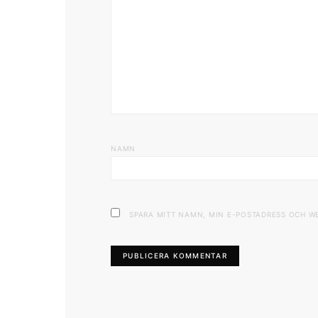
NAMN
SPARA MITT NAMN, MIN E-POSTADRESS OCH W