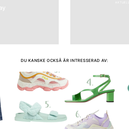
AKTUELL
say
DU KANSKE OCKSÅ ÄR INTRESSERAD AV: