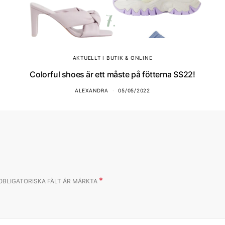
AKTUELLT I BUTIK & ONLINE
Colorful shoes är ett måste på fötterna SS22!
ALEXANDRA
05/05/2022
*
OBLIGATORISKA FÄLT ÄR MÄRKTA