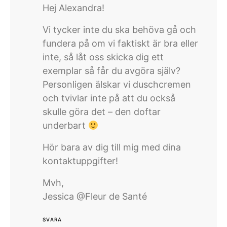
Hej Alexandra!
Vi tycker inte du ska behöva gå och
fundera på om vi faktiskt är bra eller
inte, så låt oss skicka dig ett
exemplar så får du avgöra själv?
Personligen älskar vi duschcremen
och tvivlar inte på att du också
skulle göra det – den doftar
underbart
Hör bara av dig till mig med dina
kontaktuppgifter!
Mvh,
Jessica @Fleur de Santé
SVARA