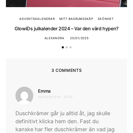
ADVENTSKALENDRAR
MITT BADRUMSSKÅP
SKÖNHET
GlowiDs julkalender 2024 – Var den värd hypen?
ALEXANDRA
25/01/2025
3 COMMENTS
skriver:
Emma
02/10/2013 KL. 20:27
Duschkrämer går ju alltid åt, jag skulle
definitivt klicka hem den. Fast du
kanske har fler duschkrämer än vad jag