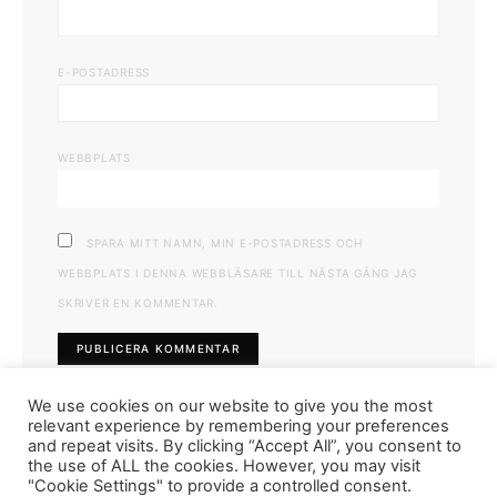
E-POSTADRESS
WEBBPLATS
SPARA MITT NAMN, MIN E-POSTADRESS OCH
WEBBPLATS I DENNA WEBBLÄSARE TILL NÄSTA GÅNG JAG
SKRIVER EN KOMMENTAR.
We use cookies on our website to give you the most
relevant experience by remembering your preferences
and repeat visits. By clicking “Accept All”, you consent to
the use of ALL the cookies. However, you may visit
"Cookie Settings" to provide a controlled consent.