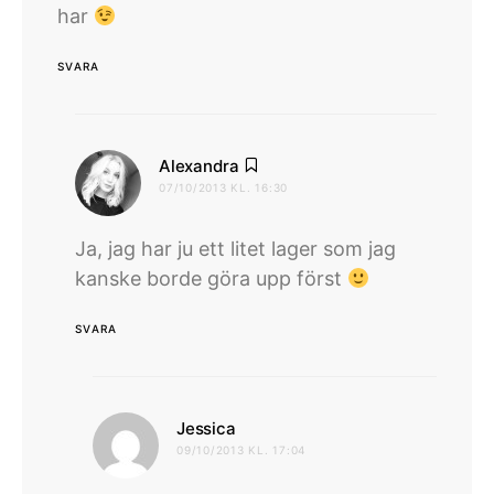
har
SVARA
skriver:
Alexandra
07/10/2013 KL. 16:30
Ja, jag har ju ett litet lager som jag
kanske borde göra upp först
SVARA
skriver:
Jessica
09/10/2013 KL. 17:04