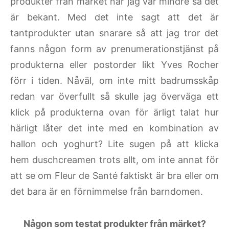
produkter från märket när jag var mindre så det
är bekant. Med det inte sagt att det är
tantprodukter utan snarare så att jag tror det
fanns någon form av prenumerationstjänst på
produkterna eller postorder likt Yves Rocher
förr i tiden. Nåväl, om inte mitt badrumsskåp
redan var överfullt så skulle jag överväga ett
klick på produkterna ovan för ärligt talat hur
härligt låter det inte med en kombination av
hallon och yoghurt? Lite sugen på att klicka
hem duschcreamen trots allt, om inte annat för
att se om Fleur de Santé faktiskt är bra eller om
det bara är en förnimmelse från barndomen.
Någon som testat produkter från märket?