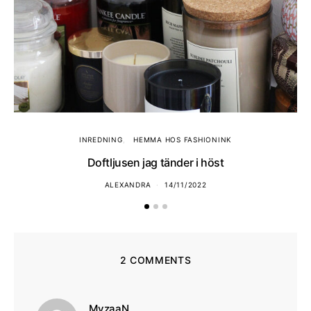
INREDNING
HEMMA HOS FASHIONINK
Doftljusen jag tänder i höst
ALEXANDRA
14/11/2022
2 COMMENTS
skriver:
MyzaaN