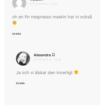
07/10/2013 KL. 10:05
oh en fin nespresso maskin har ni också
SVARA
skriver:
Alexandra
07/10/2013 KL. 16:16
Ja och vi älskar den innerligt
SVARA