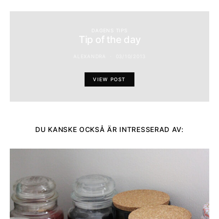
DAGENS TIPS
Tip of the day
ALEXANDRA
03/10/2013
VIEW POST
DU KANSKE OCKSÅ ÄR INTRESSERAD AV: